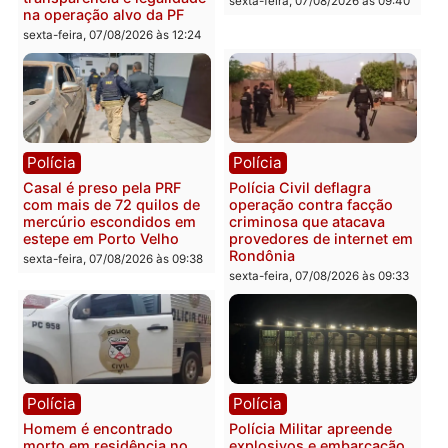
sexta-feira, 07/08/2026 às 18:3
sexta-feira, 07/08/2026 às 18:49
Polícia
Polícia
2 MILHÕES – Unnesa
Polícia Federal apreende
apresenta documentos
400 quilos de drogas e
que comprovam
prende motorista em RO
transparência e legalidade
sexta-feira, 07/08/2026 às 09:
na operação alvo da PF
sexta-feira, 07/08/2026 às 12:24
Polícia
Polícia