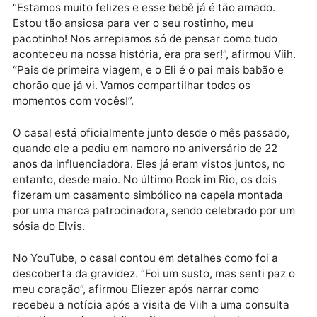
vamos ter um bebê”, afirmou ela no Instagram.
Publicidade
“Estamos muito felizes e esse bebê já é tão amado.
Estou tão ansiosa para ver o seu rostinho, meu
pacotinho! Nos arrepiamos só de pensar como tudo
aconteceu na nossa história, era pra ser!”, afirmou Vi
“Pais de primeira viagem, e o Eli é o pai mais babão e
chorão que já vi. Vamos compartilhar todos os
momentos com vocês!”.
O casal está oficialmente junto desde o mês passado
quando ele a pediu em namoro no aniversário de 22
anos da influenciadora. Eles já eram vistos juntos, no
entanto, desde maio. No último Rock im Rio, os dois
fizeram um casamento simbólico na capela montada
por uma marca patrocinadora, sendo celebrado por 