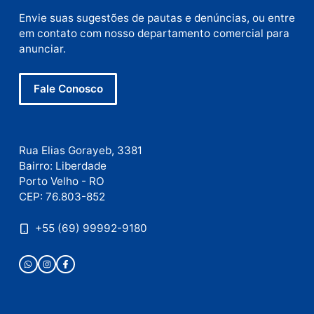
mail
Site
Este site utiliza o Akismet para reduzir spam.
Saiba
como seus dados em comentários são processados
.
Publicidade