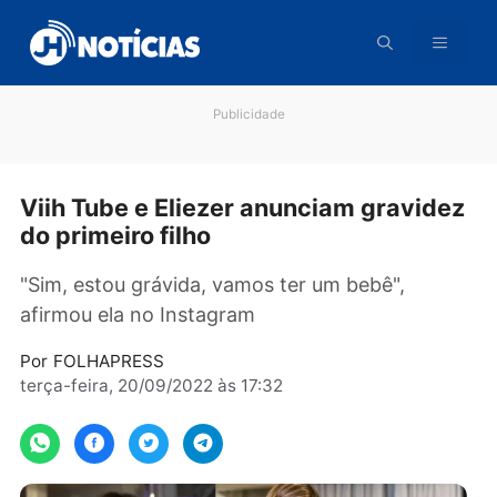
Pular
para
o
conteúdo
Publicidade
Viih Tube e Eliezer anunciam gravid
do primeiro filho
"Sim, estou grávida, vamos ter um bebê",
afirmou ela no Instagram
Por
FOLHAPRESS
terça-feira, 20/09/2022 às 17:32