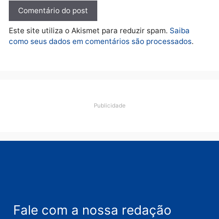
Deixe um comentário
Comentário
Nome
E-