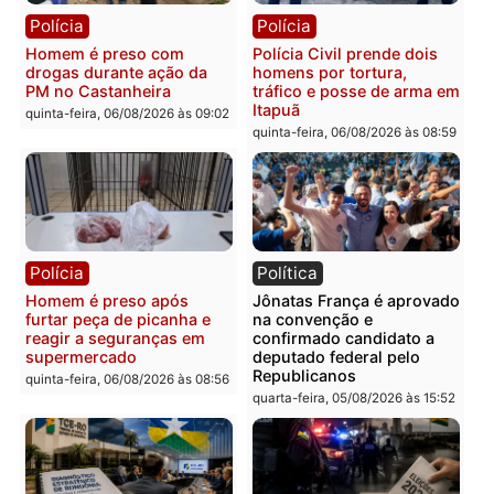
quinta-feira, 06/08/2026 às 09:28
quinta-feira, 06/08/2026 às 09:
Polícia
Polícia
Homem é esfaqueado no
Três suspeitos ligados a
tórax durante briga com
facção criminosa são
vizinho no bairro Ulysses
presos por receptação e
Guimarães
adulteração de veículos
em Porto Velho
quinta-feira, 06/08/2026 às 09:24
quinta-feira, 06/08/2026 às 09:
Polícia
Polícia