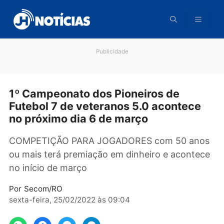
Pular
para
o
conteúdo
Publicidade
1º Campeonato dos Pioneiros de
Futebol 7 de veteranos 5.0 acontece
no próximo dia 6 de março
COMPETIÇÃO PARA JOGADORES com 50 an
ou mais terá premiação em dinheiro e aconte
no início de março
Por
Secom/RO
sexta-feira, 25/02/2022 às 09:04