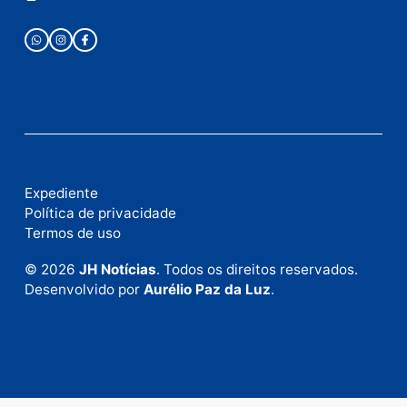
Publicidade
Fale com a nossa redação
Envie suas sugestões de pautas e denúncias, ou en
em contato com nosso departamento comercial pa
anunciar.
Fale Conosco