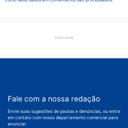
Deixe um comentário
Comentário
Nome
E-
mail
Site