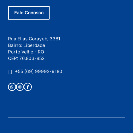
Este site utiliza o Akismet para reduzir spam.
Saiba
como seus dados em comentários são processados
.
Publicidade