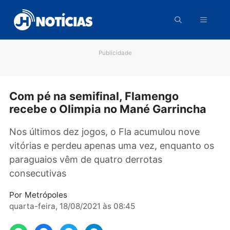
Pular
para
o
conteúdo
Publicidade
Com pé na semifinal, Flamengo
recebe o Olimpia no Mané Garrincha
Nos últimos dez jogos, o Fla acumulou nove
vitórias e perdeu apenas uma vez, enquanto 
paraguaios vêm de quatro derrotas
consecutivas
Por
Metrópoles
quarta-feira, 18/08/2021 às 08:45