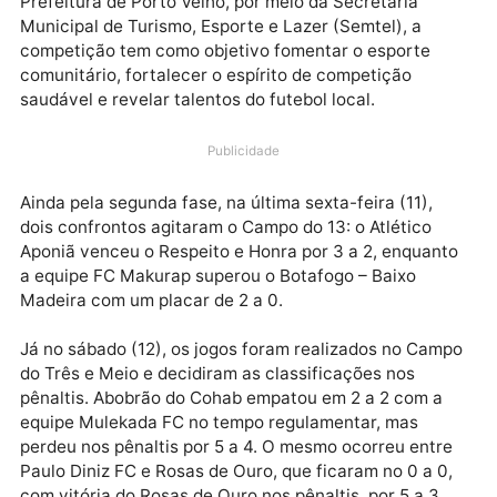
A terceira fase da Copa Madeirão de Futebol de Vár
já começou, e os jogos têm empolgado torcedores e
atletas em diversos campos da capital. Promovida p
Prefeitura de Porto Velho, por meio da Secretaria
Municipal de Turismo, Esporte e Lazer (Semtel), a
competição tem como objetivo fomentar o esporte
comunitário, fortalecer o espírito de competição
saudável e revelar talentos do futebol local.
Publicidade
Ainda pela segunda fase, na última sexta-feira (11),
dois confrontos agitaram o Campo do 13: o Atlético
Aponiã venceu o Respeito e Honra por 3 a 2, enquan
a equipe FC Makurap superou o Botafogo – Baixo
Madeira com um placar de 2 a 0.