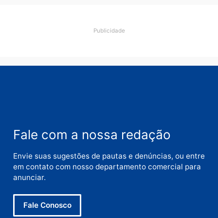
Deixe um comentário
Comentário
Nome
E-
mail
Site