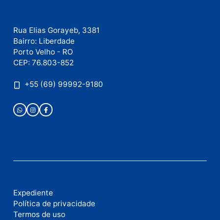
Este site utiliza o Akismet para reduzir spam.
Saiba
como seus dados em comentários são processados
.
Publicidade