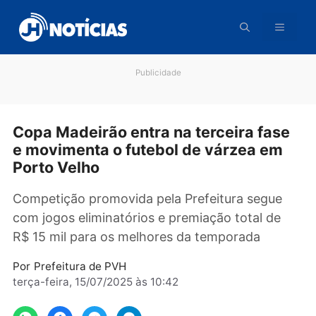
Pular
para
o
conteúdo
Publicidade
Copa Madeirão entra na terceira fas
e movimenta o futebol de várzea em
Porto Velho
Competição promovida pela Prefeitura segue
com jogos eliminatórios e premiação total de
R$ 15 mil para os melhores da temporada
Por
Prefeitura de PVH
terça-feira, 15/07/2025 às 10:42