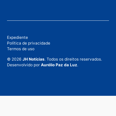
Fale com a nossa redação
Envie suas sugestões de pautas e denúncias, ou en
em contato com nosso departamento comercial pa
anunciar.
Fale Conosco
Rua Elias Gorayeb, 3381