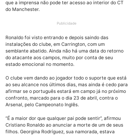
português foi liberado pelo clube depois de anunciar
falecimento de um de seus filhos, recém-nascido.
Apesar do retorno às instalações, não se sabe se em
quais atividades o jogador se envolveu nesta quarta,
que a imprensa não pode ter acesso ao interior do C
do Manchester.
Publicidade
Ronaldo foi visto entrando e depois saindo das
instalações do clube, em Carrington, com um
semblante abatido. Ainda não há uma data do retorn
do atacante aos campos, muito por conta de seu
estado emocional no momento.
O clube vem dando ao jogador todo o suporte que es
ao seu alcance nos últimos dias, mas ainda é cedo p
afirmar se o português estará em campo já no próxi