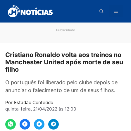
Pular
para
o
conteúdo
Publicidade
Cristiano Ronaldo volta aos treinos 
Manchester United após morte de s
filho
O português foi liberado pelo clube depois de
anunciar o falecimento de um de seus filhos.
Por
Estadão Conteúdo
quinta-feira, 21/04/2022 às 12:00