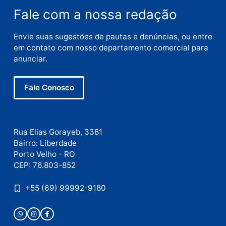
E-
mail
Site
Este site utiliza o Akismet para reduzir spam.
Saiba
como seus dados em comentários são processados
.
Publicidade