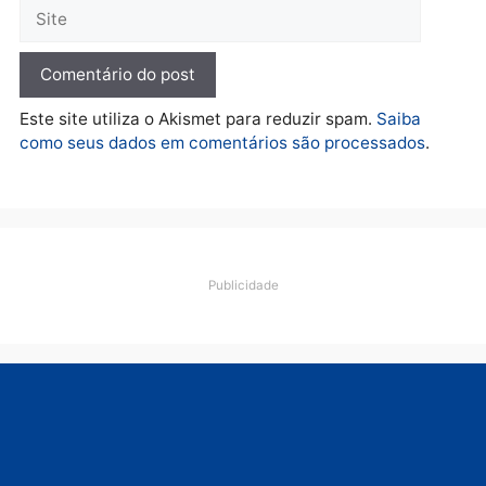
esquema milionário de
lavagem
quarta-feira, 05/08/2026 às 12:46
Deixe um comentário
Comentário
Nome