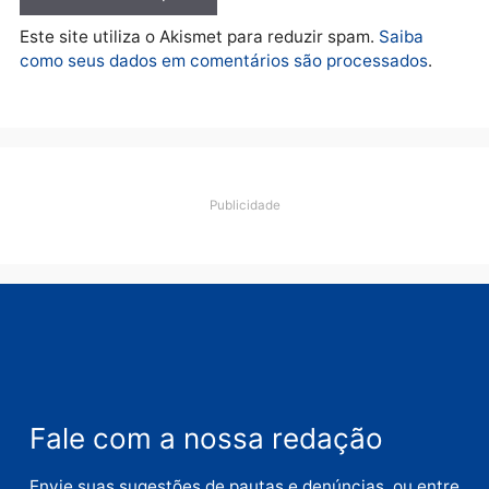
Deixe um comentário
Comentário
Nome
E-
mail
Site