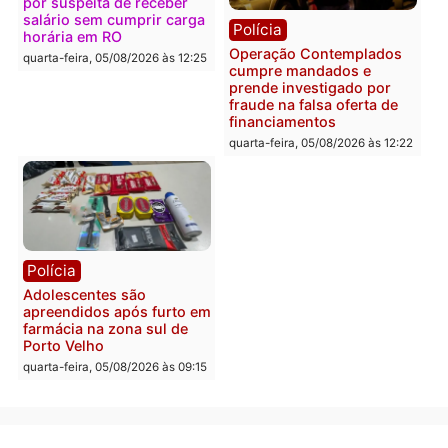
em 2026
Fúria após convenção
quarta-feira, 05/08/2026 às 12:31
quarta-feira, 05/08/2026 às 12:
Polícia
Com apenas 28% do
efetivo, Polícia Civil de
Rondônia tem maior déficit
Política
do país, aponta estudo
Convenções chegam ao
quarta-feira, 05/08/2026 às 12:29
fim e eleições de 2026
entram na reta decisiva 
Rondônia
quarta-feira, 05/08/2026 às 12:
Rondônia
Médicos são investigados
por suspeita de receber
salário sem cumprir carga
Polícia
horária em RO