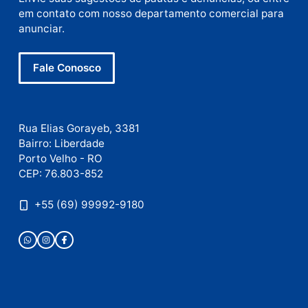
Este site utiliza o Akismet para reduzir spam.
Saiba
como seus dados em comentários são processados
.
Publicidade