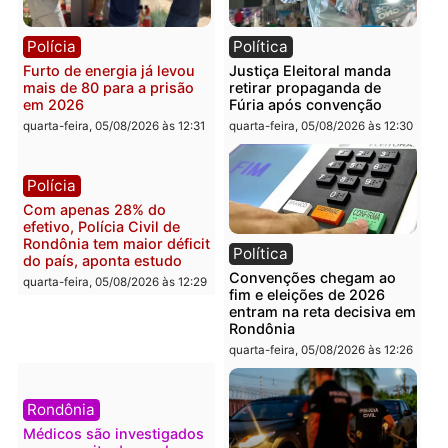
quarta-feira, 05/08/2026 às 12:48
quarta-feira, 05/08/2026 às 12:
Brasil
Política
Confronto durante
Flávio Bolsonaro escolhe
operação termina com
Alfredo Gaspar para vice
foragido baleado e grande
em chapa pura do PL
apreensão de drogas
quarta-feira, 05/08/2026 às 12:
quarta-feira, 05/08/2026 às 12:42
Polícia
Política
Furto de energia já levou
Justiça Eleitoral manda
mais de 80 para a prisão
retirar propaganda de