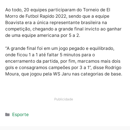
neste fim de semana, sendo um dos destaque de sua
equipe, que foi formada por jogadores brasileiros.
Publicidade
Ao todo, 20 equipes participaram do Torneio de El
Morro de Futbol Rapido 2022, sendo que a equipe
Boavista era a única representante brasileira na
competição, chegando a grande final invicto ao gan
de uma equipe americana por 5 a 2.
“A grande final foi em um jogo pegado e equilibrado,
onde ficou 1 a 1 até faltar 5 minutos para o
encerramento da partida, por fim, marcamos mais do
gols e consagramos campeões por 3 a 1”, disse Rodri
Moura, que jogou pela WS Jaru nas categorias de ba