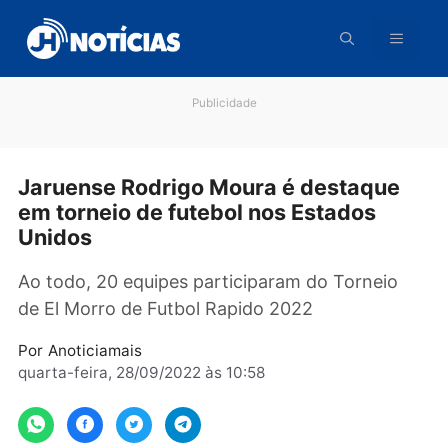
Pular
para
o
conteúdo
Publicidade
Jaruense Rodrigo Moura é destaque
em torneio de futebol nos Estados
Unidos
Ao todo, 20 equipes participaram do Torneio
de El Morro de Futbol Rapido 2022
Por
Anoticiamais
quarta-feira, 28/09/2022 às 10:58