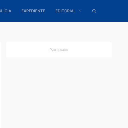
ÍTICA
POLÍCIA
EXPEDIENTE
EDITORIAL
Publicidade
tis
a