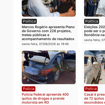
Você também vai que
Política
Polít
Marcos Rogério apresenta Plano
Eleiçõ
de Governo com 228 projetos,
pode s
metas públicas e
Rondô
acompanhamento de resultados
sexta-
sexta-feira, 07/08/2026 às 18:49