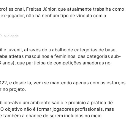
tebol profissional, Freitas Júnior, que atualmente trab
gundo o ex-jogador, não há nenhum tipo de vínculo com a
ópria.
Publicidade
infantil e juvenil, através do trabalho de categorias de 
 e recebe atletas masculinos e femininos, das categori
rtir de 16 anos), que participa de competições amadoras 
ro de 2022, e desde lá, vem se mantendo apenas com os
ajudar no projeto.