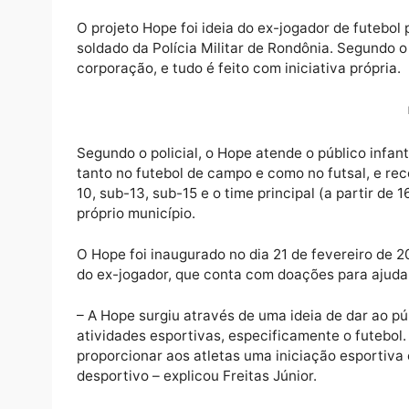
O projeto Hope foi ideia do ex-jogador de fu
soldado da Polícia Militar de Rondônia. Se
corporação, e tudo é feito com iniciativa pr
Segundo o policial, o Hope atende o público 
tanto no futebol de campo e como no futsal,
10, sub-13, sub-15 e o time principal (a pa
próprio município.
O Hope foi inaugurado no dia 21 de feverei
do ex-jogador, que conta com doações para 