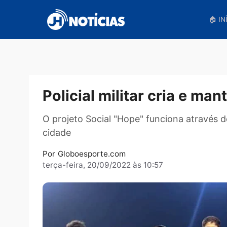
Pular
para
o
conteúdo
Policial militar cria e
O projeto Social "Hope" funciona atra
cidade
Por
Globoesporte.com
terça-feira, 20/09/2022 às 10:57