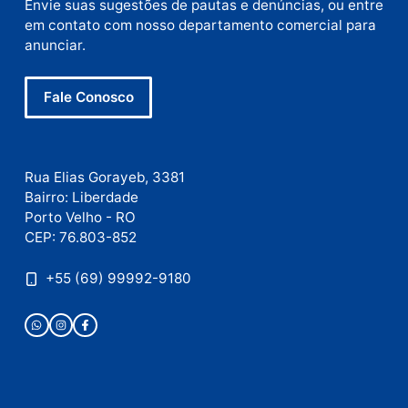
Site
Este site utiliza o Akismet para reduzir spam.
Saiba
como seus dados em comentários são processados
.
Publicidade