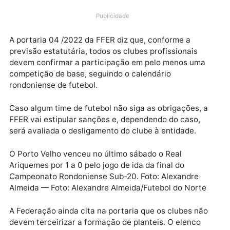
Rondônia a participarem de competições de base e
femininas. Esta medida segue a portaria publicada p
CBF (Confederação Brasileira de Futebol), que alert
seus filiados sobre a obrigação.
Publicidade
A portaria 04 /2022 da FFER diz que, conforme a
previsão estatutária, todos os clubes profissionais
devem confirmar a participação em pelo menos uma
competição de base, seguindo o calendário
rondoniense de futebol.
Caso algum time de futebol não siga as obrigações, 
FFER vai estipular sanções e, dependendo do caso,
será avaliada o desligamento do clube à entidade.
O Porto Velho venceu no último sábado o Real