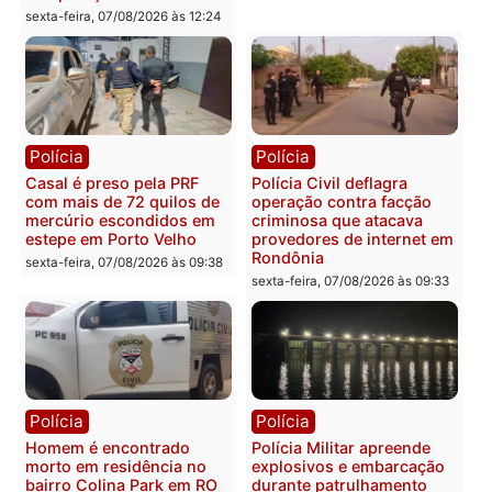
Polícia
Polícia
2 MILHÕES – Unnesa
Polícia Federal apreende
apresenta documentos
400 quilos de drogas e
que comprovam
prende motorista em RO
transparência e legalidade
sexta-feira, 07/08/2026 às 09:
na operação alvo da PF
sexta-feira, 07/08/2026 às 12:24
Polícia
Polícia
Casal é preso pela PRF
Polícia Civil deflagra