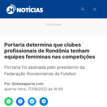
Pular
para
o
conteúdo
Publicidade
Portaria determina que clubes
profissionais de Rondônia tenham
equipes femininas nas competições
Portaria foi assinada pelo presidente da
Federação Rondoniense de Futebol
Por
Globoesporte.com
quarta-feira, 17/08/2022 às 16:59