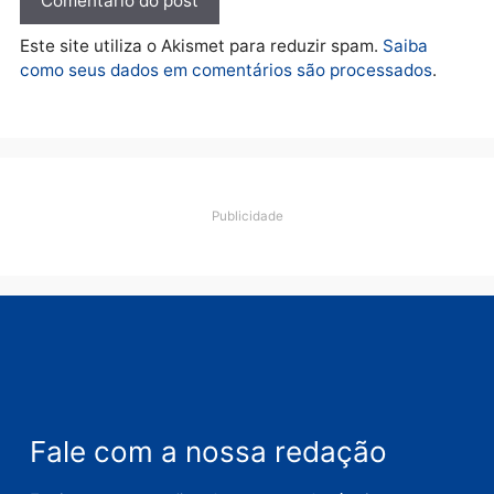
Deixe um comentário
Comentário
Nome
E-
mail