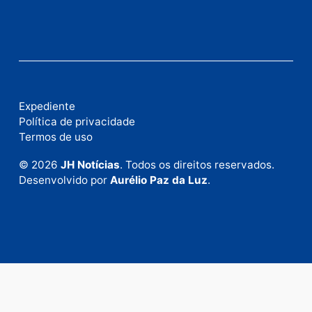
Fale com a nossa redação
Envie suas sugestões de pautas e denúncias, ou en
em contato com nosso departamento comercial pa
anunciar.
Fale Conosco
Rua Elias Gorayeb, 3381