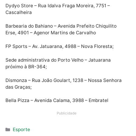
Estádio Aluízio Ferreira – Avenida Farquar, 2033 –
Panair
Uniforme.com – Avenida Carlos Gomes, 1849 – São
Cristóvão
Dydyo Store – Rua Idalva Fraga Moreira, 7751 –
Cascalheira
Barbearia do Bahiano – Avenida Prefeito Chiquilito
Erse, 4901 – Agenor Martins de Carvalho
FP Sports – Av. Jatuarana, 4988 – Nova Floresta;
Sede administrativa do Porto Velho – Jatuarana
próximo à BR-364;
Dismonza – Rua João Goulart, 1238 – Nossa Senhora