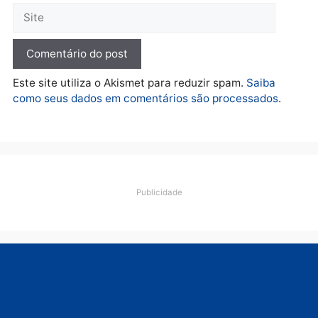
Alfredo Gaspar para vice
em chapa pura do PL
quarta-feira, 05/08/2026 às 12:33
Deixe um comentário
Comentário