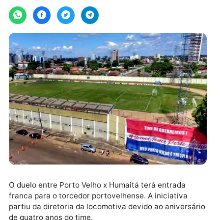
Por
GE/RO
sexta-feira, 22/04/2022 às 12:33