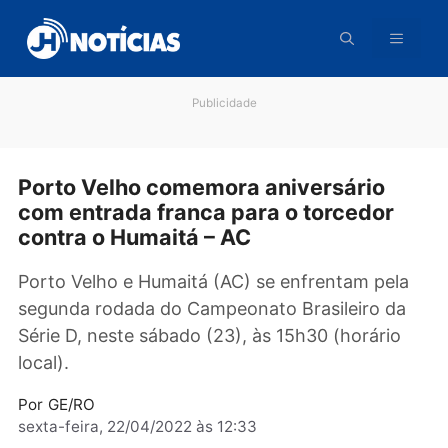
Pular
para
o
conteúdo
Publicidade
Porto Velho comemora aniversário
com entrada franca para o torcedor
contra o Humaitá – AC
Porto Velho e Humaitá (AC) se enfrentam pel
segunda rodada do Campeonato Brasileiro d
Série D, neste sábado (23), às 15h30 (horário
local).