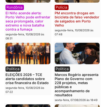
Você também vai querer ler...
Rondônia
Polícia
El Niño acende alerta:
PM encontra drogas em
Porto Velho pode enfrentar
bicicleta de falso vended
seca prolongada, calor
de salgados em Porto
extremo e nova batalha
Velho
contra a fumaça
segunda-feira, 10/08/2026 às
segunda-feira, 10/08/2026 às
07:48
08:31