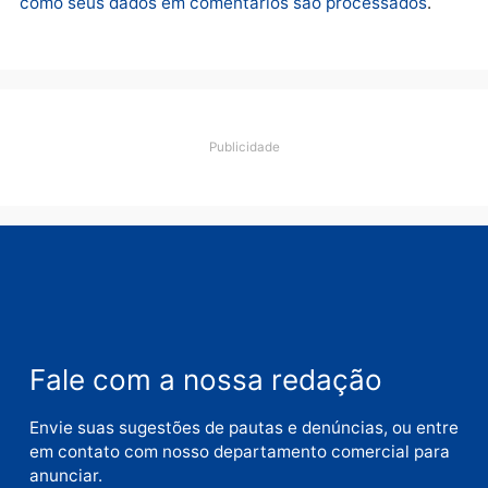
Deixe um comentário
Comentário
Nome
E-
mail
Site