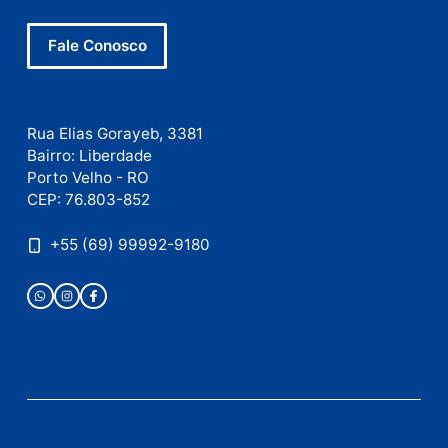
Este site utiliza o Akismet para reduzir spam.
Saiba
como seus dados em comentários são processados
.
Publicidade