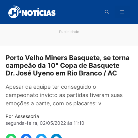
Pular
para
o
conteúdo
Publicidade
Porto Velho Miners Basquete, se tor
campeão da 10° Copa de Basquete
Dr. José Uyeno em Rio Branco / AC
Apesar da equipe ter conseguido o
campeonato invicto as partidas tiveram suas
emoções a parte, com os placares: v
Por
Assessoria
segunda-feira, 02/05/2022 às 11:10