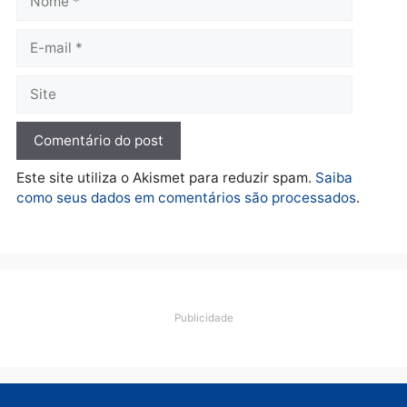
Polícia
O dinheiro do crime: PF
apreende R$ 2 milhões em
Porto Velho e expõe
esquema milionário de
lavagem
quarta-feira, 05/08/2026 às 12:46
Deixe um comentário
Comentário