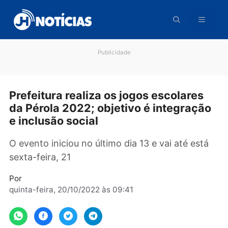
Pular
para
o
conteúdo
Publicidade
Prefeitura realiza os jogos escolares
da Pérola 2022; objetivo é integraç
e inclusão social
O evento iniciou no último dia 13 e vai até est
sexta-feira, 21
Por
quinta-feira, 20/10/2022 às 09:41