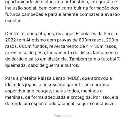
sociedade.
Para a secretária municipal de Educação, professora
Ana Nete de Azevedo Dantas, o evento visa promove
através do esporte, a inter-relação educacional ,
cultural e sócioafetiva dos alunos, gerando a
oportunidade de melhorar a autoestima, integração 
inclusão social, bem como contribuir na formação do
futuros campeões e paralelamente combater a evas
escolar.
Dentre as competições, os Jogos Escolares da Pérol
2022 tem Atletismo com provas de 800m rasos, 200
rasos, 600m fundos, reverzamento de 4 x 50m rasos
arremesso de peso, lançamento de disco, lançament
de dardo e salto em distância. Também tem o futebol 
queimada, cabo de guerra e outros.