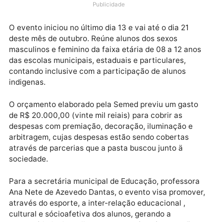
realizando nas dependências do Ginásio de Esportes
Afonso Rodrigues, a edição de 2022 dos Jogos
Escolares da Pérola.
Publicidade
O evento iniciou no último dia 13 e vai até o dia 21
deste mês de outubro. Reúne alunos dos sexos
masculinos e feminino da faixa etária de 08 a 12 ano
das escolas municipais, estaduais e particulares,
contando inclusive com a participação de alunos
indigenas.
O orçamento elaborado pela Semed previu um gasto
de R$ 20.000,00 (vinte mil reiais) para cobrir as
despesas com premiação, decoração, iluminação e
arbitragem, cujas despesas estão sendo cobertas
através de parcerias que a pasta buscou junto ä