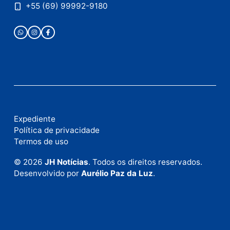
Publicidade
Fale com a nossa redação
Envie suas sugestões de pautas e denúncias, ou en
em contato com nosso departamento comercial pa
anunciar.
Fale Conosco