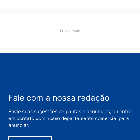
Deixe um comentário
Comentário
Nome
E-
mail
Site