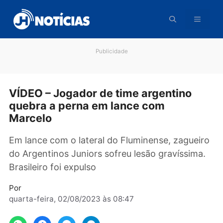
Pular
para
o
conteúdo
Publicidade
VÍDEO – Jogador de time argentino
quebra a perna em lance com
Marcelo
Em lance com o lateral do Fluminense, zague
do Argentinos Juniors sofreu lesão gravíssim
Brasileiro foi expulso
Por
quarta-feira, 02/08/2023 às 08:47