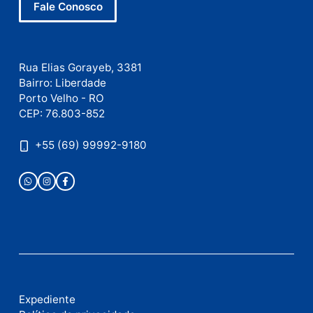
Este site utiliza o Akismet para reduzir spam.
Saiba
como seus dados em comentários são processados
.
Publicidade