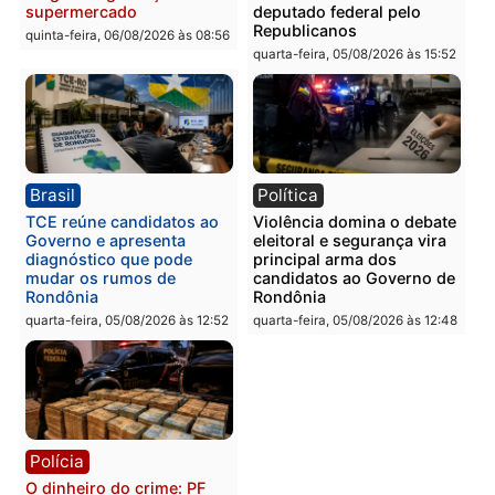
em Porto Velho
quinta-feira, 06/08/2026 às 09:24
quinta-feira, 06/08/2026 às 09:
Polícia
Polícia
Homem é preso com
Polícia Civil prende dois
drogas durante ação da
homens por tortura,
PM no Castanheira
tráfico e posse de arma 
Itapuã
quinta-feira, 06/08/2026 às 09:02
quinta-feira, 06/08/2026 às 08:
Polícia
Política