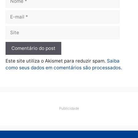
Polícia
O dinheiro do crime: PF
apreende R$ 2 milhões em
Porto Velho e expõe
esquema milionário de
lavagem
quarta-feira, 05/08/2026 às 12:46
Deixe um comentário
Comentário