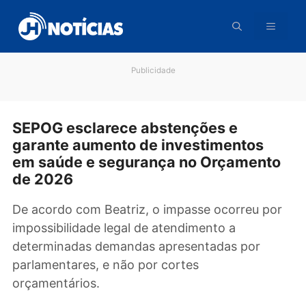
Pular
para
o
conteúdo
Publicidade
SEPOG esclarece abstenções e
garante aumento de investimentos
em saúde e segurança no Orçament
de 2026
De acordo com Beatriz, o impasse ocorreu p
impossibilidade legal de atendimento a
determinadas demandas apresentadas por
parlamentares, e não por cortes