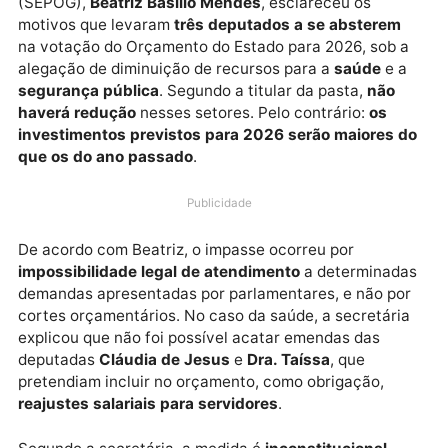
A secretária de Planejamento, Orçamento e Gestão
(SEPOG),
Beatriz Basílio Mendes
, esclareceu os
motivos que levaram
três deputados a se absterem
na votação do Orçamento do Estado para 2026, sob 
alegação de diminuição de recursos para a
saúde
e 
segurança pública
. Segundo a titular da pasta,
não
haverá redução
nesses setores. Pelo contrário:
os
investimentos previstos para 2026 serão maiores 
que os do ano passado
.
Publicidade
De acordo com Beatriz, o impasse ocorreu por
impossibilidade legal de atendimento
a determinad
demandas apresentadas por parlamentares, e não po