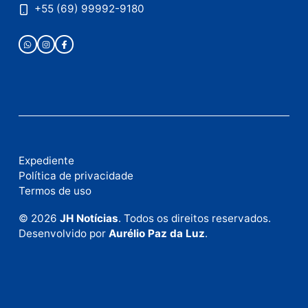
Publicidade
Fale com a nossa redação
Envie suas sugestões de pautas e denúncias, ou en
em contato com nosso departamento comercial pa
anunciar.