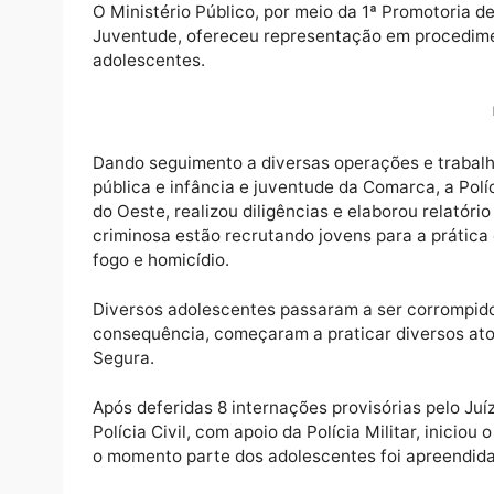
O Ministério Público, por meio da 1ª Promot
Juventude, ofereceu representação em proc
adolescentes.
Dando seguimento a diversas operações e tr
pública e infância e juventude da Comarca, a
do Oeste, realizou diligências e elaborou r
criminosa estão recrutando jovens para a p
fogo e homicídio.
Diversos adolescentes passaram a ser corr
consequência, começaram a praticar divers