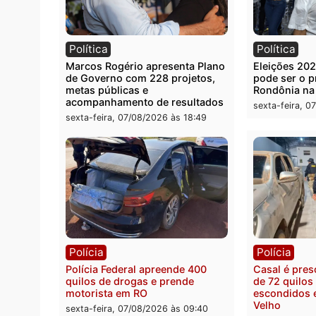
Você também vai que
Política
Polít
Marcos Rogério apresenta Plano
Eleiçõ
de Governo com 228 projetos,
pode s
metas públicas e
Rondô
acompanhamento de resultados
sexta-
sexta-feira, 07/08/2026 às 18:49