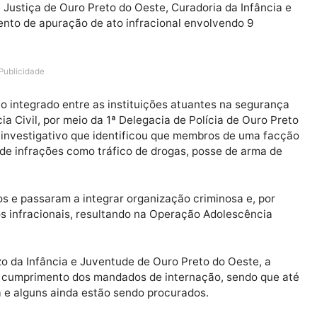
oria de Justiça de Ouro Preto do Oeste, Curadoria da In
edimento de apuração de ato infracional envolvendo 
Publicidade
abalho integrado entre as instituições atuantes na se
 Polícia Civil, por meio da 1ª Delegacia de Polícia de O
elatório investigativo que identificou que membros de u
rática de infrações como tráfico de drogas, posse de a
ompidos e passaram a integrar organização criminosa e
os atos infracionais, resultando na Operação Adolescê