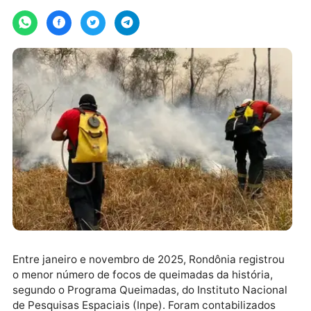
Por
G1 RO
segunda-feira, 24/11/2025 às 11:27