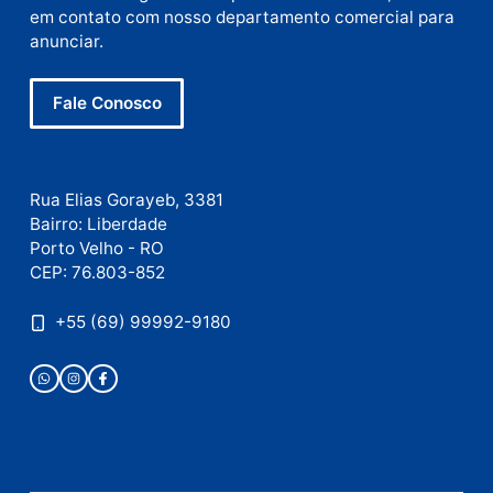
E-
mail
Site
Este site utiliza o Akismet para reduzir spam.
Saiba
como seus dados em comentários são processados
.
Publicidade