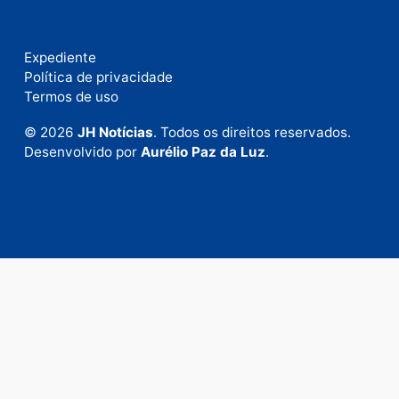
Fale com a nossa redação
Envie suas sugestões de pautas e denúncias, ou en
em contato com nosso departamento comercial pa
anunciar.
Fale Conosco
Rua Elias Gorayeb, 3381
Bairro: Liberdade