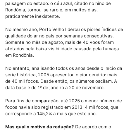
registrou a maior quantidade de queimadas em 14 a
nos primeiros oito meses. Julho foi o pior em quase
duas décadas, também de acordo com informações 
Inpe.
A fumaça das queimadas alterou significativamente 
paisagem do estado: o céu azul, citado no hino de
Rondônia, tornou-se raro e, em muitos dias,
praticamente inexistente.
No mesmo ano, Porto Velho liderou os piores índices
qualidade do ar no país por semanas consecutivas.
Somente no mês de agosto, mais de 40 voos foram
afetados pela baixa visibilidade causada pela fumaç
em Rondônia.
No entanto, analisando todos os anos desde o início 
série histórica, 2005 apresentou o pior cenário: mais