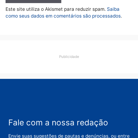
quarta-feira, 05/08/2026 às 12:22
Deixe um comentário
Comentário
Nome