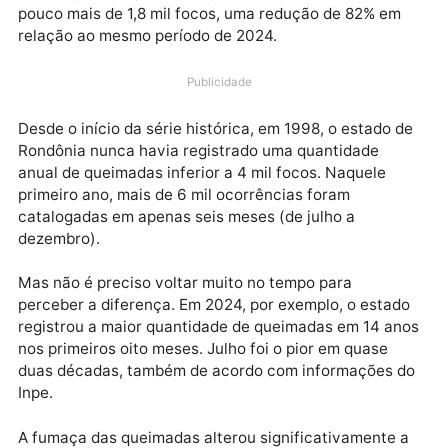
Entre janeiro e novembro de 2025, Rondônia registro
o menor número de focos de queimadas da história,
segundo o Programa Queimadas, do Instituto Nacion
de Pesquisas Espaciais (Inpe). Foram contabilizados
pouco mais de 1,8 mil focos, uma redução de 82% em
relação ao mesmo período de 2024.
Publicidade
Desde o início da série histórica, em 1998, o estado 
Rondônia nunca havia registrado uma quantidade
anual de queimadas inferior a 4 mil focos. Naquele
primeiro ano, mais de 6 mil ocorrências foram
catalogadas em apenas seis meses (de julho a
dezembro).
Mas não é preciso voltar muito no tempo para
perceber a diferença. Em 2024, por exemplo, o estad