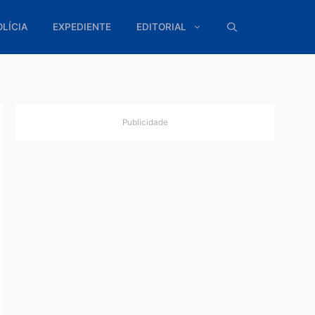
ÍTICA
POLÍCIA
EXPEDIENTE
EDITORIAL
Publicidade
a da