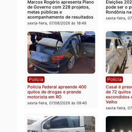
Política
Polít
Marcos Rogério apresenta Plano
Eleiçõ
de Governo com 228 projetos,
pode s
metas públicas e
Rondô
acompanhamento de resultados
sexta-
sexta-feira, 07/08/2026 às 18:49