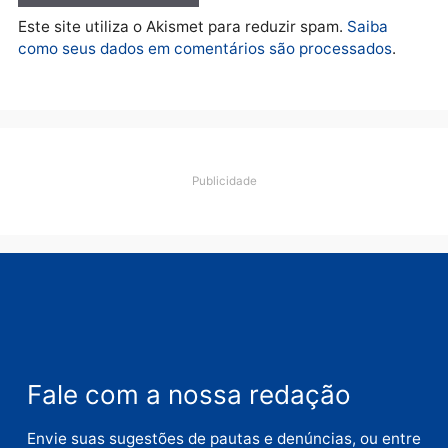
Deixe um comentário
Comentário
Nome
E-
mail
Site