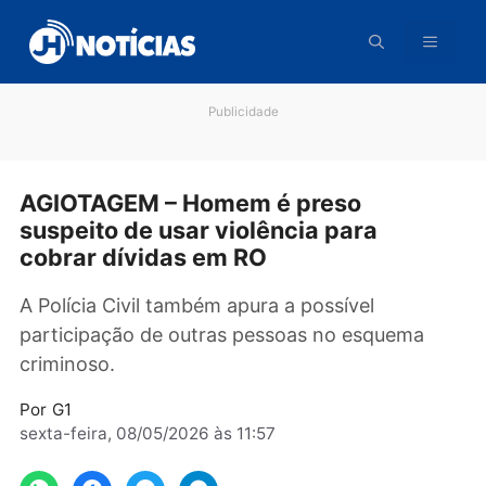
Pular
para
o
conteúdo
Publicidade
AGIOTAGEM – Homem é preso
suspeito de usar violência para
cobrar dívidas em RO
A Polícia Civil também apura a possível
participação de outras pessoas no esquema
criminoso.
Por
G1
sexta-feira, 08/05/2026 às 11:57