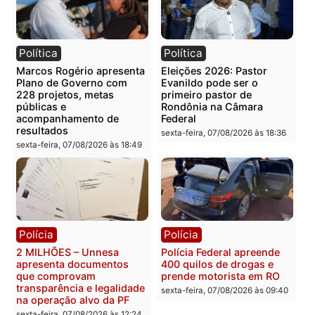
Você também vai querer ler...
Política
Política
Marcos Rogério apresenta
Eleições 2026: Pastor
Plano de Governo com
Evanildo pode ser o
228 projetos, metas
primeiro pastor de
públicas e
Rondônia na Câmara
acompanhamento de
Federal
resultados
sexta-feira, 07/08/2026 às 18:3
sexta-feira, 07/08/2026 às 18:49