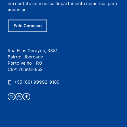
Este site utiliza o Akismet para reduzir spam.
Saiba
como seus dados em comentários são processados
.
Publicidade