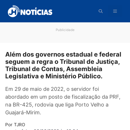
Pular
para
o
conteúdo
Publicidade
Além dos governos estadual e feder
seguem a regra o Tribunal de Justiça
Tribunal de Contas, Assembleia
Legislativa e Ministério Público.
Em 29 de maio de 2022, o servidor foi
abordado em um posto de fiscalização da PR
na BR-425, rodovia que liga Porto Velho a
Guajará-Mirim.