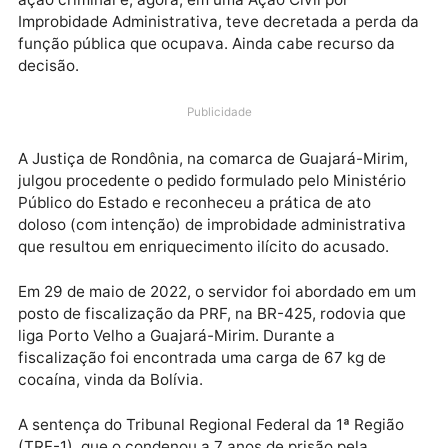
Preso em maio de 2022 durante uma abordagem da
Polícia Rodoviária Federal (PRF), um servidor público
que conduzia uma ambulância da Prefeitura de
Guajará-Mirim foi condenado pela Justiça Federal e
ação criminal e, agora, em uma Ação Civil por
Improbidade Administrativa, teve decretada a perda
função pública que ocupava. Ainda cabe recurso da
decisão.
Publicidade
A Justiça de Rondônia, na comarca de Guajará-Mirim
julgou procedente o pedido formulado pelo Ministéri
Público do Estado e reconheceu a prática de ato
doloso (com intenção) de improbidade administrativ
que resultou em enriquecimento ilícito do acusado.
Em 29 de maio de 2022, o servidor foi abordado em 
posto de fiscalização da PRF, na BR-425, rodovia qu