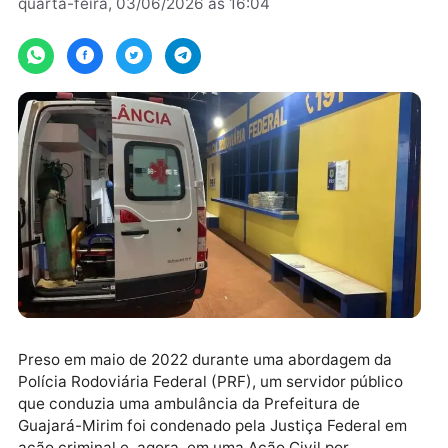
Por
TJRO
quarta-feira, 03/06/2026 às 16:04