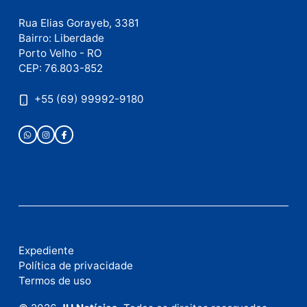
Este site utiliza o Akismet para reduzir spam.
Saiba
como seus dados em comentários são processados
.
Publicidade
Fale com a nossa redação