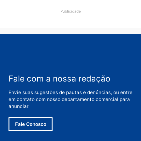
Comentário
Nome
E-
mail
Site