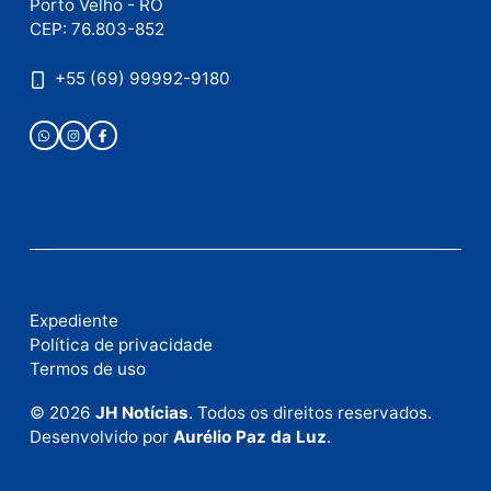
Publicidade
Fale com a nossa redação
Envie suas sugestões de pautas e denúncias, ou en
em contato com nosso departamento comercial pa
anunciar.