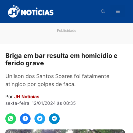
Pular
para
o
conteúdo
Publicidade
Briga em bar resulta em homicídio e
ferido grave
Unilson dos Santos Soares foi fatalmente
atingido por golpes de faca.
Por
JH Notícias
sexta-feira, 12/01/2024 às 08:35