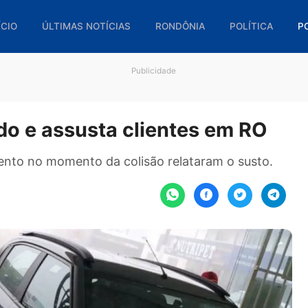
🏠 INÍCIO
ÚLTIMAS NOTÍCIAS
RONDÔNIA
POL
Publicidade
cado e assusta clientes em
ecimento no momento da colisão relataram o s