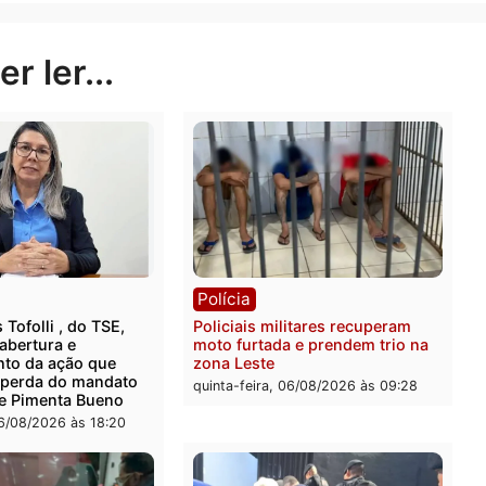
endimento ao cliente.
Publicidade
rer ler...