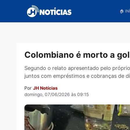
Pular
para
o
conteúdo
Colombiano é morto a
Segundo o relato apresentado pelo pró
juntos com empréstimos e cobranças 
Por
JH Notícias
domingo, 07/06/2026 às 09:15