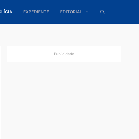
ÍTICA
POLÍCIA
EXPEDIENTE
EDITORIAL
Publicidade
a
am