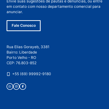
E-
mail
Site
Este site utiliza o Akismet para reduzir spam.
Saiba
como seus dados em comentários são processados
.
Publicidade