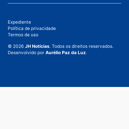
Fale com a nossa redação
Envie suas sugestões de pautas e denúncias, ou en
em contato com nosso departamento comercial pa
anunciar.
Fale Conosco
Rua Elias Gorayeb, 3381
Bairro: Liberdade