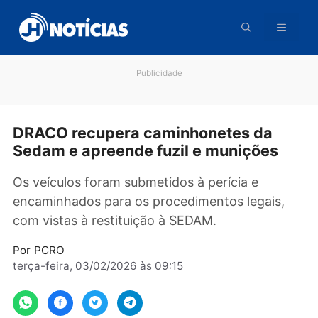
Pular
para
o
conteúdo
Publicidade
DRACO recupera caminhonetes da
Sedam e apreende fuzil e munições
Os veículos foram submetidos à perícia e
encaminhados para os procedimentos legais,
com vistas à restituição à SEDAM.
Por
PCRO
terça-feira, 03/02/2026 às 09:15