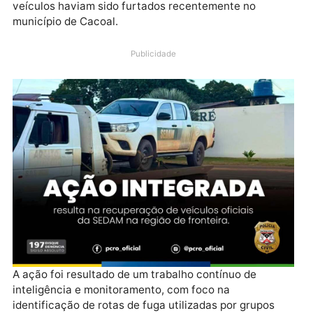
2), em atuação integrada com a Polícia Militar,
recuperou, neste domingo (1º de fevereiro), duas
caminhonetes oficiais pertencentes à Secretaria de
Estado do Desenvolvimento Ambiental (SEDAM). Os
veículos haviam sido furtados recentemente no
município de Cacoal.
Publicidade