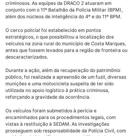
A ação foi resultado de um trabalho contínuo de
inteligência e monitoramento, com foco na
identificação de rotas de fuga utilizadas por grupos
criminosos. As equipes da DRACO 2 atuaram em
conjunto com o 11º Batalhão da Polícia Militar (BPM)
além dos núcleos de inteligência do 4º e do 11º BPM.
O cerco policial foi estabelecido em pontos
estratégicos, o que possibilitou a localização dos
veículos na zona rural do município de Costa Marque
antes que fossem levados para a região de fronteira
descaracterizados.
Durante a ação, além da recuperação do patrimônio
público, foi realizada a apreensão de um fuzil, divers