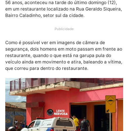
O crime de homicídio praticado contra o ex-policial
penal identificado como Francisco de Assis Oliveira,
56 anos, aconteceu na tarde do último domingo (12),
em um restaurante localizado na Rua Geraldo Siqueir
Bairro Caladinho, setor sul da cidade.
Publicidade
Como é possível ver em imagens de câmera de
segurança, dois homens em moto passam em frente 
restaurante, quando o que está na garupa pula do
veículo ainda em movimento e atira, baleando a vítim
que correu para dentro do restaurante.