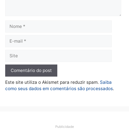
Polícia
O dinheiro do crime: PF
apreende R$ 2 milhões em
Porto Velho e expõe
esquema milionário de
lavagem
quarta-feira, 05/08/2026 às 12:46
Deixe um comentário
Comentário