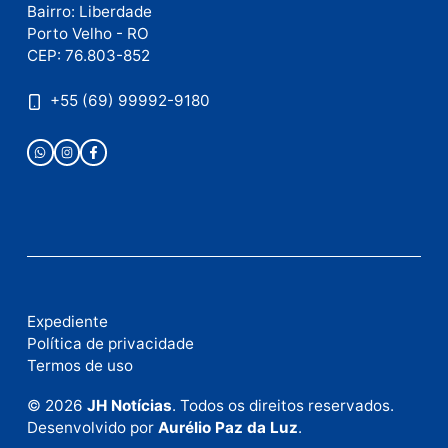
Publicidade
Fale com a nossa redação
Envie suas sugestões de pautas e denúncias, ou en