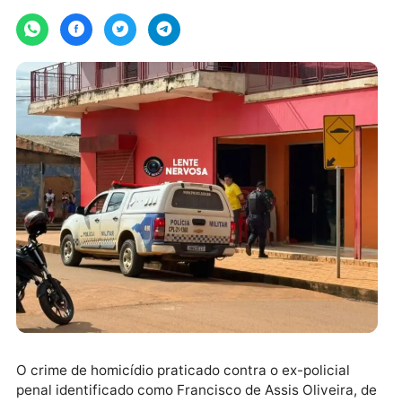
Por
LenteNervosa
segunda-feira, 13/01/2025 às 12:03