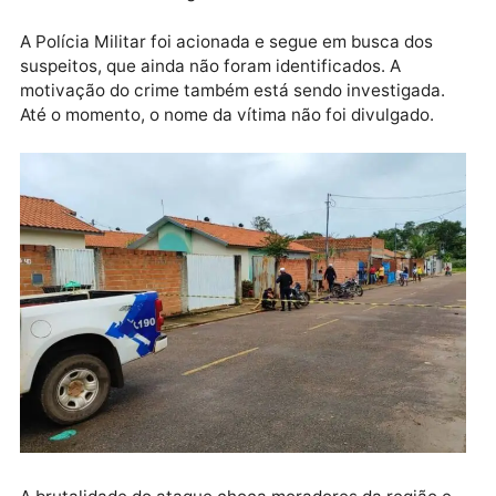
Publicidade
Uma das vítimas foi atingida no braço e conseguiu
sobreviver, mas o outro menino não teve a mesma
sorte. Baleado, ele caiu nos braços da própria mãe e
morreu antes da chegada do socorro.
A Polícia Militar foi acionada e segue em busca dos
suspeitos, que ainda não foram identificados. A
motivação do crime também está sendo investigada.
Até o momento, o nome da vítima não foi divulgado.