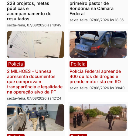
Você também vai querer ler...
Política
Política
Marcos Rogério apresenta
Eleições 2026: Pastor
Plano de Governo com
Evanildo pode ser o
228 projetos, metas
primeiro pastor de
públicas e
Rondônia na Câmara
acompanhamento de
Federal
resultados
sexta-feira, 07/08/2026 às 18:3
sexta-feira, 07/08/2026 às 18:49