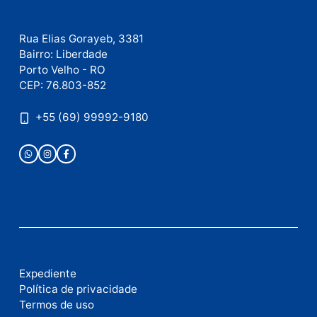
Este site utiliza o Akismet para reduzir spam.
Saiba
como seus dados em comentários são processados
.
Publicidade