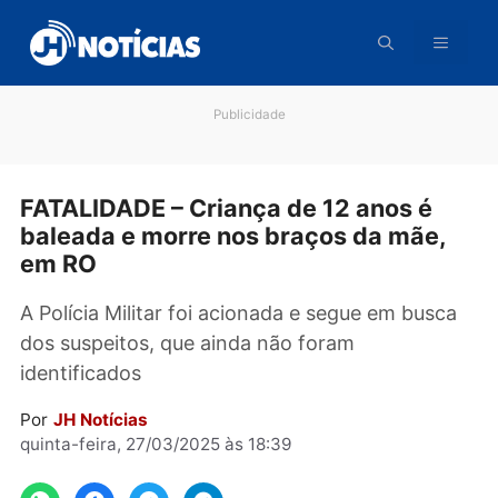
Pular
para
o
conteúdo
Publicidade
FATALIDADE – Criança de 12 anos é
baleada e morre nos braços da mãe,
em RO
A Polícia Militar foi acionada e segue em busc
dos suspeitos, que ainda não foram
identificados
Por
JH Notícias
quinta-feira, 27/03/2025 às 18:39