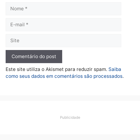
Polícia
Operação Contemplados
cumpre mandados e
prende investigado por
fraude na falsa oferta de
financiamentos
quarta-feira, 05/08/2026 às 12:22
Deixe um comentário
Comentário