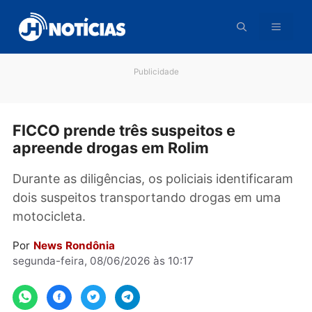
Pular
para
o
conteúdo
Publicidade
FICCO prende três suspeitos e
apreende drogas em Rolim
Durante as diligências, os policiais identifica
dois suspeitos transportando drogas em uma
motocicleta.
Por
News Rondônia
segunda-feira, 08/06/2026 às 10:17