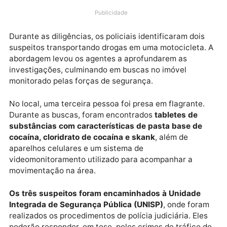
Moura. A operação foi realizada após o
compartilhamento de informações de inteligência q
apontavam a utilização de um imóvel para atividade
relacionadas ao tráfico de entorpecentes.
Publicidade
Durante as diligências, os policiais identificaram doi
suspeitos transportando drogas em uma motocicleta
abordagem levou os agentes a aprofundarem as
investigações, culminando em buscas no imóvel
monitorado pelas forças de segurança.
No local, uma terceira pessoa foi presa em flagrante
Durante as buscas, foram encontrados
tabletes de
substâncias com características de pasta base de
cocaína, cloridrato de cocaína e skank
, além de
aparelhos celulares e um sistema de