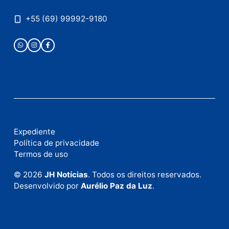
Publicidade
Fale com a nossa redação
Envie suas sugestões de pautas e denúncias, ou en
em contato com nosso departamento comercial pa
anunciar.