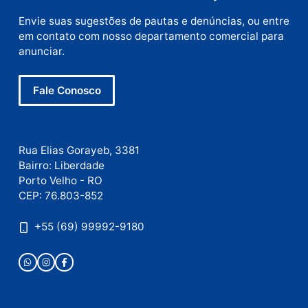
Site
Este site utiliza o Akismet para reduzir spam.
Saiba
como seus dados em comentários são processados
.
Publicidade