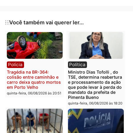
decisão da justiça.
Publicidade
Categorias
Polícia
Você também vai querer ler...
Polícia
Política
Tragédia na BR-364:
Ministro Dias Tofolli , do
colisão entre caminhão e
TSE, determina reabertu