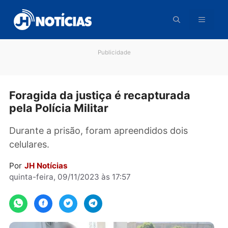
Pular
para
o
conteúdo
Publicidade
Foragida da justiça é recapturada
pela Polícia Militar
Durante a prisão, foram apreendidos dois
celulares.
Por
JH Notícias
quinta-feira, 09/11/2023 às 17:57