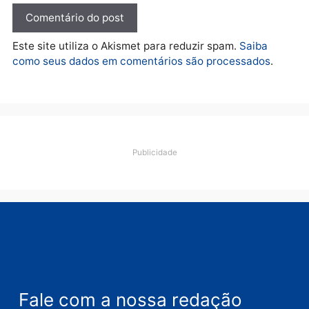
Deixe um comentário
Comentário
Nome
E-
mail