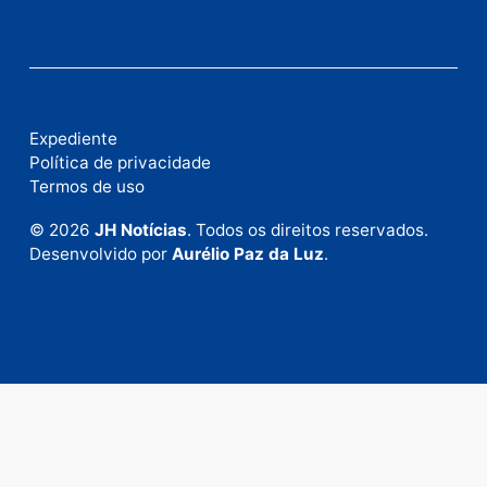
Fale com a nossa redação
Envie suas sugestões de pautas e denúncias, ou en
em contato com nosso departamento comercial pa
anunciar.
Fale Conosco