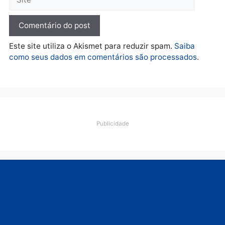
Porto Velho e expõe
esquema milionário de
lavagem
quarta-feira, 05/08/2026 às 12:46
Deixe um comentário
Comentário