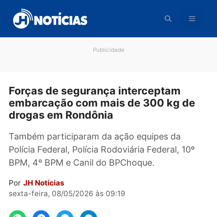
Pular
para
o
conteúdo
Publicidade
Forças de segurança interceptam
embarcação com mais de 300 kg de
drogas em Rondônia
Também participaram da ação equipes da
Polícia Federal, Polícia Rodoviária Federal, 10º
BPM, 4º BPM e Canil do BPChoque.
Por
JH Notícias
sexta-feira, 08/05/2026 às 09:19