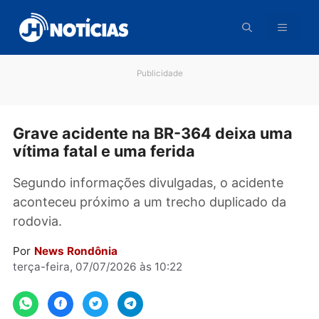
Pular
para
o
conteúdo
Publicidade
Grave acidente na BR-364 deixa um
vítima fatal e uma ferida
Segundo informações divulgadas, o acidente
aconteceu próximo a um trecho duplicado da
rodovia.
Por
News Rondônia
terça-feira, 07/07/2026 às 10:22