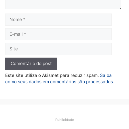
Polícia
O dinheiro do crime: PF
apreende R$ 2 milhões em
Porto Velho e expõe
esquema milionário de
lavagem
quarta-feira, 05/08/2026 às 12:46
Deixe um comentário
Comentário