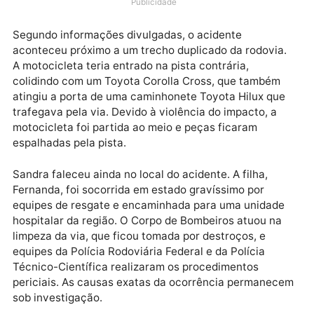
municípios de Ji-Paraná e Ouro Preto do Oeste. As
vítimas viajavam em uma motocicleta Honda Biz no
sentido Ouro Preto do Oeste no momento do impacto
Publicidade
Segundo informações divulgadas, o acidente
aconteceu próximo a um trecho duplicado da rodovia
A motocicleta teria entrado na pista contrária,
colidindo com um Toyota Corolla Cross, que também
atingiu a porta de uma caminhonete Toyota Hilux qu
trafegava pela via. Devido à violência do impacto, a
motocicleta foi partida ao meio e peças ficaram
espalhadas pela pista.
Sandra faleceu ainda no local do acidente. A filha,
Fernanda, foi socorrida em estado gravíssimo por
equipes de resgate e encaminhada para uma unidad