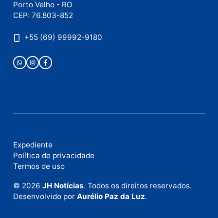
Publicidade
Fale com a nossa redação
Envie suas sugestões de pautas e denúncias, ou en
em contato com nosso departamento comercial pa
anunciar.