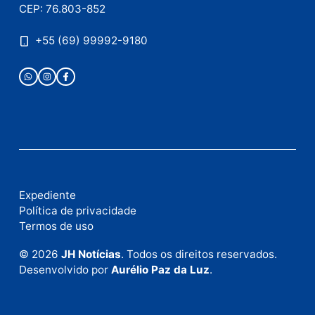
Publicidade
Fale com a nossa redação
Envie suas sugestões de pautas e denúncias, ou en
em contato com nosso departamento comercial pa
anunciar.