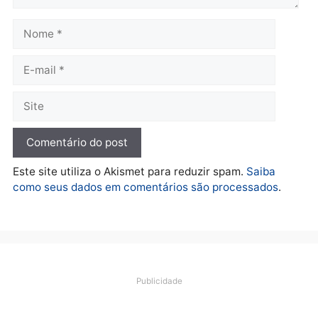
Polícia
O dinheiro do crime: PF
apreende R$ 2 milhões em
Porto Velho e expõe
esquema milionário de
lavagem
quarta-feira, 05/08/2026 às 12:46
Deixe um comentário
Comentário