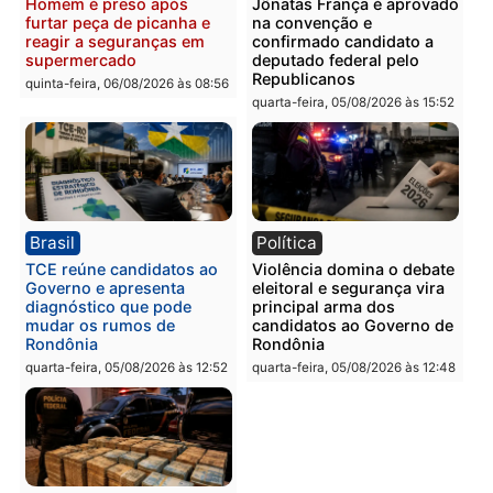
em Porto Velho
quinta-feira, 06/08/2026 às 09:24
quinta-feira, 06/08/2026 às 09:
Polícia
Polícia
Homem é preso com
Polícia Civil prende dois
drogas durante ação da
homens por tortura,
PM no Castanheira
tráfico e posse de arma 
Itapuã
quinta-feira, 06/08/2026 às 09:02
quinta-feira, 06/08/2026 às 08:
Polícia
Política