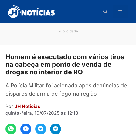
Pular
para
o
conteúdo
Publicidade
Homem é executado com vários tiro
na cabeça em ponto de venda de
drogas no interior de RO
A Polícia Militar foi acionada após denúncias 
disparos de arma de fogo na região
Por
JH Notícias
quinta-feira, 10/07/2025 às 12:13