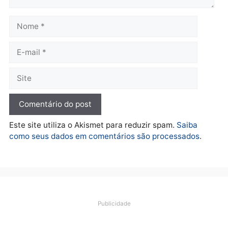
Polícia
O dinheiro do crime: PF
apreende R$ 2 milhões em
Porto Velho e expõe
esquema milionário de
lavagem
quarta-feira, 05/08/2026 às 12:46
Deixe um comentário
Comentário