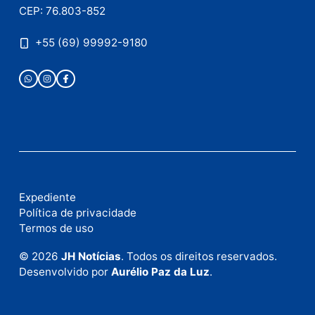
Publicidade
Fale com a nossa redação
Envie suas sugestões de pautas e denúncias, ou en
em contato com nosso departamento comercial pa
anunciar.
Fale Conosco