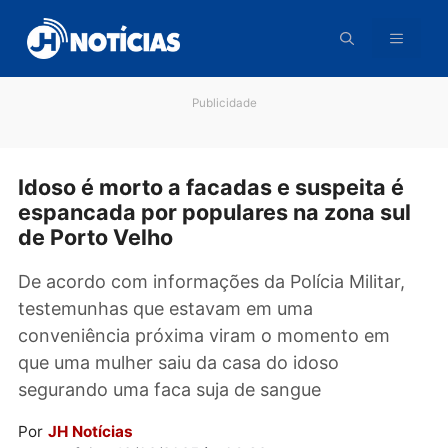
Pular
para
o
conteúdo
Publicidade
Idoso é morto a facadas e suspeita 
espancada por populares na zona su
de Porto Velho
De acordo com informações da Polícia Militar
testemunhas que estavam em uma
conveniência próxima viram o momento em
que uma mulher saiu da casa do idoso
segurando uma faca suja de sangue