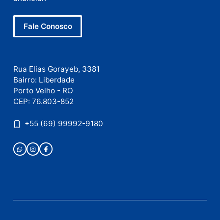
Este site utiliza o Akismet para reduzir spam.
Saiba
como seus dados em comentários são processados
.
Publicidade