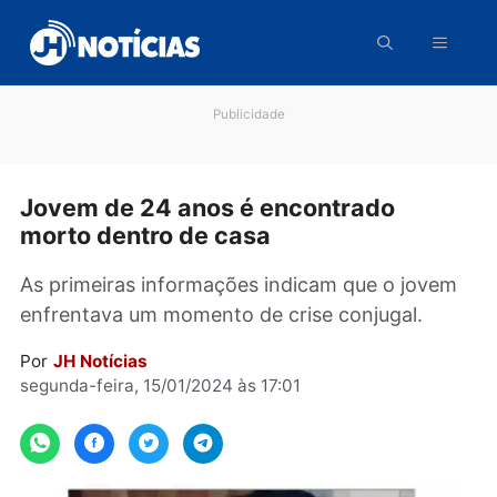
Pular
para
o
conteúdo
Publicidade
Jovem de 24 anos é encontrado
morto dentro de casa
As primeiras informações indicam que o jove
enfrentava um momento de crise conjugal.
Por
JH Notícias
segunda-feira, 15/01/2024 às 17:01