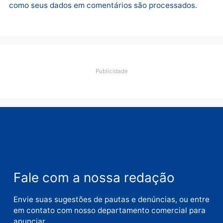
Deixe um comentário
Comentário
Nome
E-
mail
Site