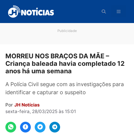
Pular
para
o
conteúdo
Publicidade
MORREU NOS BRAÇOS DA MÃE –
Criança baleada havia completado 
anos há uma semana
A Polícia Civil segue com as investigações pa
identificar e capturar o suspeito
Por
JH Notícias
sexta-feira, 28/03/2025 às 15:01