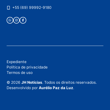
Publicidade
Fale com a nossa redação
Envie suas sugestões de pautas e denúncias, ou en
em contato com nosso departamento comercial pa
anunciar.