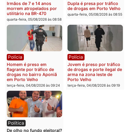
Porto Velho
Penal
quarta-feira, 05/08/2026 às 09:15
quarta-feira, 05/08/2026 às 09
Polícia
Polícia
Foragido é baleado após
Professor morre em
atirar em policial e vários
colisão frontal entre
suspeitos de tráfico são
motocicletas no interior
presos durante Operação
quarta-feira, 05/08/2026 às 09
Maximus em Porto Velho
quarta-feira, 05/08/2026 às 09:05
Polícia
Polícia