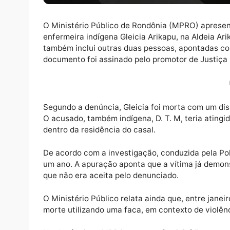
O Ministério Público de Rondônia (MPRO) 
enfermeira indígena Gleicia Arikapu, na Ald
também inclui outras duas pessoas, aponta
documento foi assinado pelo promotor de Ju
Segundo a denúncia, Gleicia foi morta com 
O acusado, também indígena, D. T. M, teria 
dentro da residência do casal.
De acordo com a investigação, conduzida pe