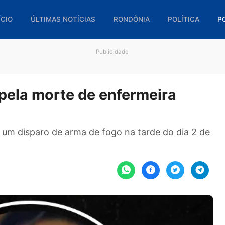
🏠 INÍCIO
ÚLTIMAS NOTÍCIAS
RONDÔNIA
POL
Publicidade
o pela morte de enfermeira
a com um disparo de arma de fogo na tarde do d