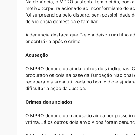
um ano. A apuração aponta que a vítima já
que não era aceita pelo denunciado.
O Ministério Público relata ainda que, entr
morte utilizando uma faca, em contexto de v
Na denúncia, o MPRO sustenta feminicídio, 
motivo torpe, relacionado ao inconformism
foi surpreendida pelo disparo, sem possibil
de violência doméstica e familiar.
A denúncia destaca que Gleicia deixou um fi
encontrá-la após o crime.
Acusação
O MPRO denunciou ainda outros dois indígen
procurado os dois na base da Fundação Nac