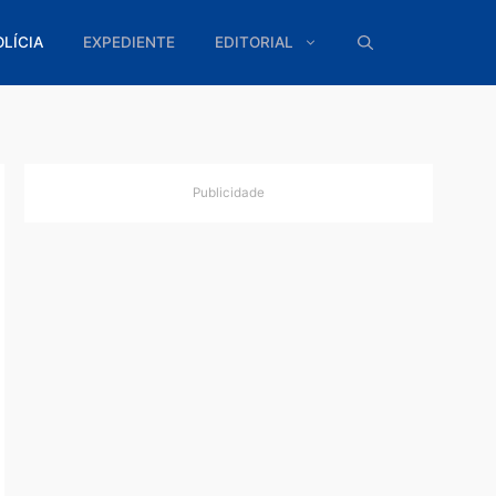
ÍTICA
POLÍCIA
EXPEDIENTE
EDITORIAL
Publicidade
ia 2 de