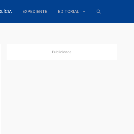
ÍTICA
POLÍCIA
EXPEDIENTE
EDITORIAL
Publicidade
 RO
umentos