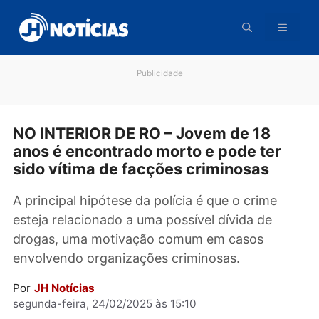
Pular
para
o
conteúdo
Publicidade
NO INTERIOR DE RO – Jovem de 18
anos é encontrado morto e pode ter
sido vítima de facções criminosas
A principal hipótese da polícia é que o crime
esteja relacionado a uma possível dívida de
drogas, uma motivação comum em casos
envolvendo organizações criminosas.