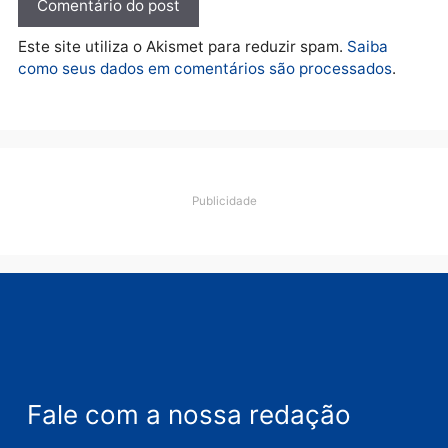
Deixe um comentário
Comentário
Nome
E-