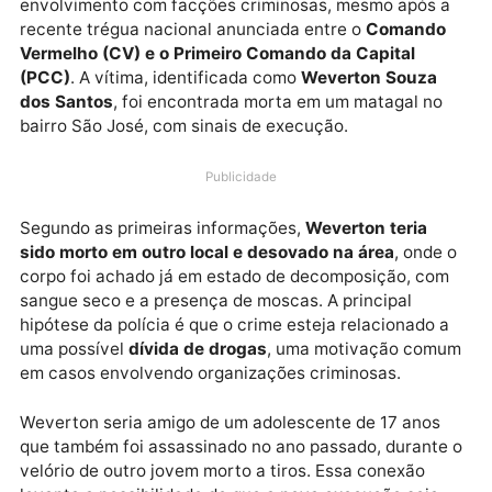
A execução de um jovem de 18 anos em
Vilhena (RO
ocorrida no domingo (23), levanta suspeitas de
envolvimento com facções criminosas, mesmo após 
recente trégua nacional anunciada entre o
Comand
Vermelho (CV) e o Primeiro Comando da Capital
(PCC)
. A vítima, identificada como
Weverton Souza
dos Santos
, foi encontrada morta em um matagal no
bairro São José, com sinais de execução.
Publicidade
Segundo as primeiras informações,
Weverton teria
sido morto em outro local e desovado na área
, onde
corpo foi achado já em estado de decomposição, co
sangue seco e a presença de moscas. A principal
hipótese da polícia é que o crime esteja relacionado 