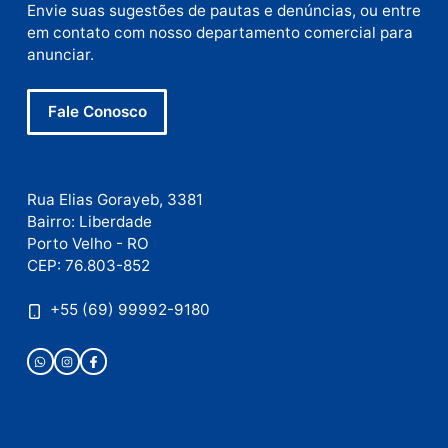
mail
Site
Este site utiliza o Akismet para reduzir spam.
Saiba
como seus dados em comentários são processados
.
Publicidade