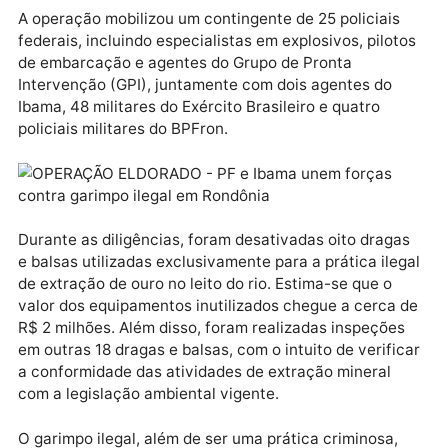
garimpo ilegal no rio Madeira e combater a
consequente degradação do ecossistema nas
proximidades de Nova Mamoré/RO e Porto Velho/RO.
Publicidade
A operação mobilizou um contingente de 25 policiais
federais, incluindo especialistas em explosivos, pilot
de embarcação e agentes do Grupo de Pronta
Intervenção (GPI), juntamente com dois agentes do
Ibama, 48 militares do Exército Brasileiro e quatro
policiais militares do BPFron.
Durante as diligências, foram desativadas oito draga
e balsas utilizadas exclusivamente para a prática ile