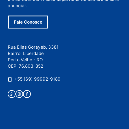
E-
mail
Site
Este site utiliza o Akismet para reduzir spam.
Saiba
como seus dados em comentários são processados
.
Publicidade