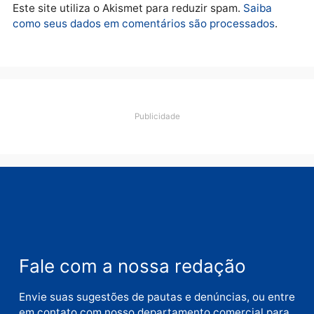
suspeitas
terça-feira, 04/08/2026 às 09:19
Deixe um comentário
Comentário
Nome