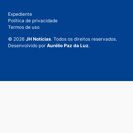
Fale com a nossa redação
Envie suas sugestões de pautas e denúncias, ou en
em contato com nosso departamento comercial pa
anunciar.
Fale Conosco
Rua Elias Gorayeb, 3381