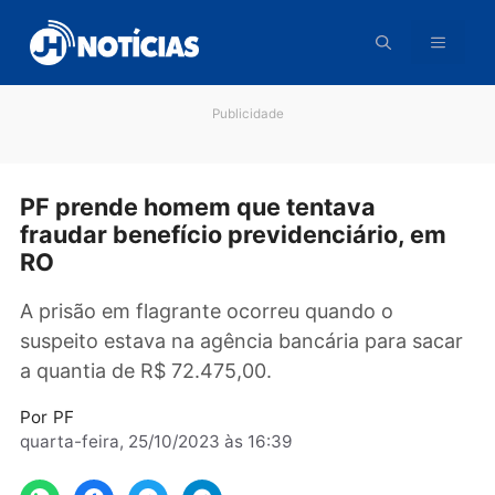
Pular
para
o
conteúdo
Publicidade
PF prende homem que tentava
fraudar benefício previdenciário, e
RO
A prisão em flagrante ocorreu quando o
suspeito estava na agência bancária para sac
a quantia de R$ 72.475,00.
Por
PF
quarta-feira, 25/10/2023 às 16:39