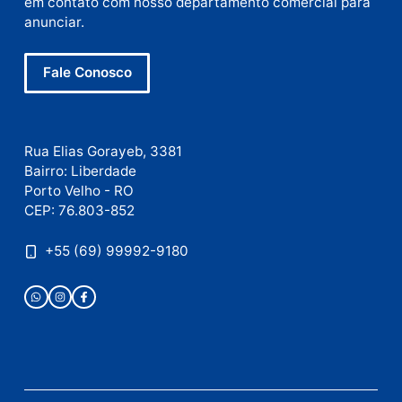
Este site utiliza o Akismet para reduzir spam.
Saiba
como seus dados em comentários são processados
.
Publicidade