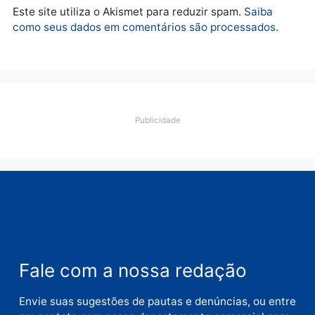
Deixe um comentário
Comentário
Nome
E-
mail
Site