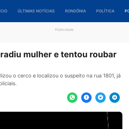
🏠 INÍCIO
ÚLTIMAS NOTÍCIAS
RONDÔNIA
POL
Publicidade
agradiu mulher e tentou ro
 realizou o cerco e localizou o suspeito na rua 
os policiais.