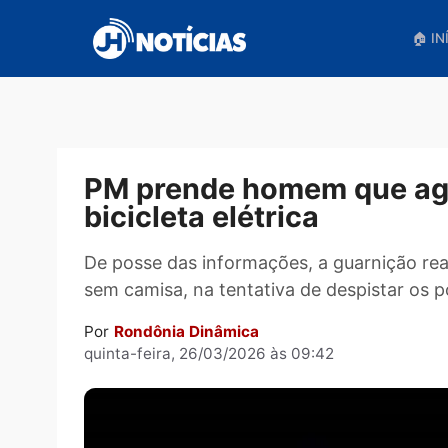
Pular
para
o
conteúdo
PM prende homem que 
bicicleta elétrica
De posse das informações, a guarnição
sem camisa, na tentativa de despistar 
Por
Rondônia Dinâmica
quinta-feira, 26/03/2026 às 09:42