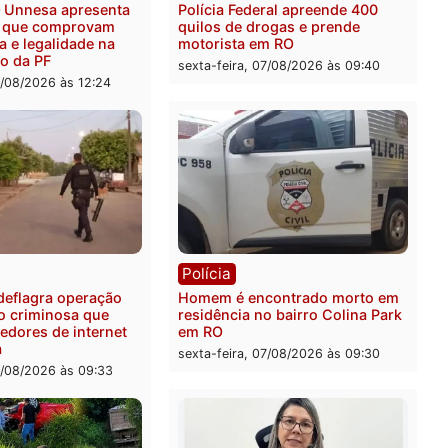
ia
Polícia
HÕES – Unnesa apresenta
Polícia Federal apreende 
entos que comprovam
quilos de drogas e prend
arência e legalidade na
motorista em RO
ção alvo da PF
sexta-feira, 07/08/2026 às 0
feira, 07/08/2026 às 12:24