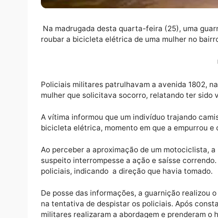
Na madrugada desta quarta-feira (25), uma 
roubar a bicicleta elétrica de uma mulher no
Policiais militares patrulhavam a avenida 
mulher que solicitava socorro, relatando ter
A vítima informou que um indivíduo trajand
bicicleta elétrica, momento em que a empurr
Ao perceber a aproximação de um motocicli