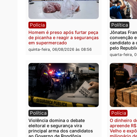
Polícia
Políc
Três suspeitos ligados a facção
Homem
criminosa são presos por
duran
receptação e adulteração de
Casta
veículos em Porto Velho
quinta
quinta-feira, 06/08/2026 às 09:05
Polícia
Polít