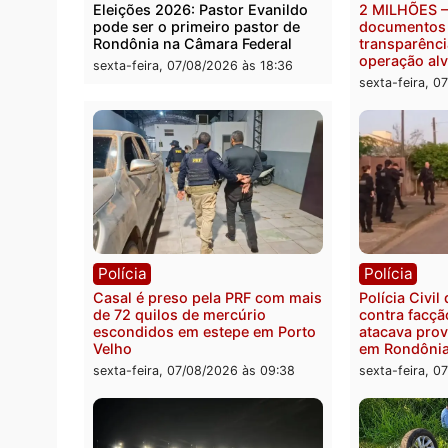
Política
Políc
Eleições 2026: Pastor Evanildo
2 MIL
pode ser o primeiro pastor de
docum
Rondônia na Câmara Federal
transp
opera
sexta-feira, 07/08/2026 às 18:36
sexta-