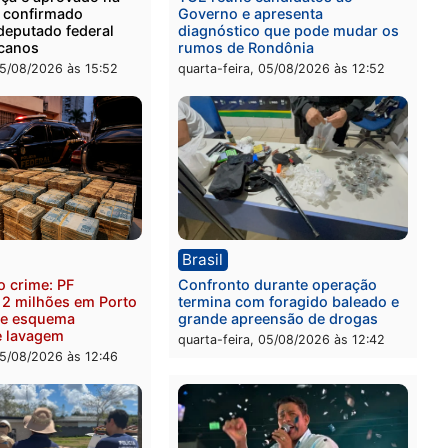
ica
Brasil
as França é aprovado na
TCE reúne candidatos ao
nção e confirmado
Governo e apresenta
ato a deputado federal
diagnóstico que pode mu
Republicanos
rumos de Rondônia
-feira, 05/08/2026 às 15:52
quarta-feira, 05/08/2026 às 