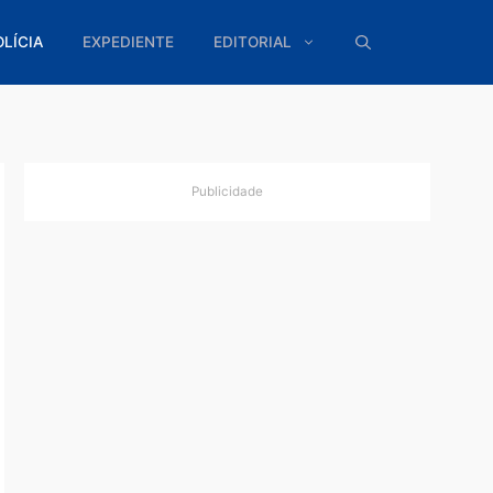
ÍTICA
POLÍCIA
EXPEDIENTE
EDITORIAL
Publicidade
asy