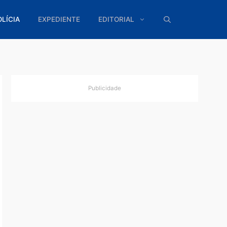
ÍTICA
POLÍCIA
EXPEDIENTE
EDITORIAL
Publicidade
de