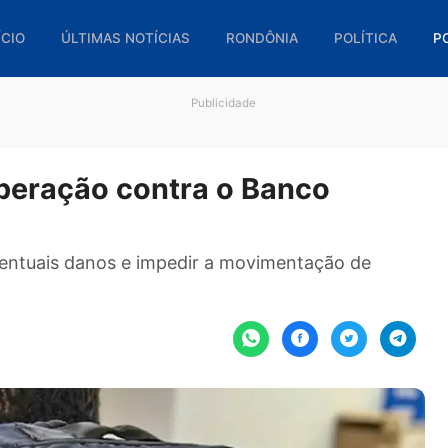
🏠 INÍCIO
ÚLTIMAS NOTÍCIAS
RONDÔNIA
POL
Publicidade
ra operação contra o Banco
 de eventuais danos e impedir a movimentação 