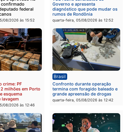
ica
Brasil
as França é aprovado na
TCE reúne candidatos ao
nção e confirmado
Governo e apresenta
ato a deputado federal
diagnóstico que pode mu
Republicanos
rumos de Rondônia
-feira, 05/08/2026 às 15:52
quarta-feira, 05/08/2026 às 