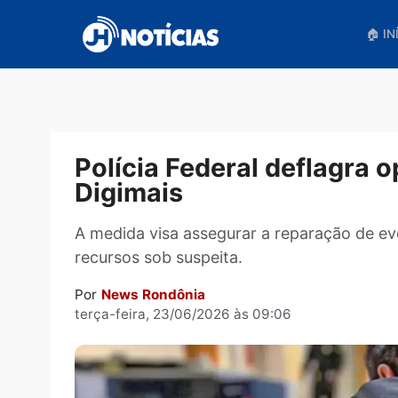
Pular
para
o
conteúdo
Polícia Federal deflag
Digimais
A medida visa assegurar a reparação
recursos sob suspeita.
Por
News Rondônia
terça-feira, 23/06/2026 às 09:06