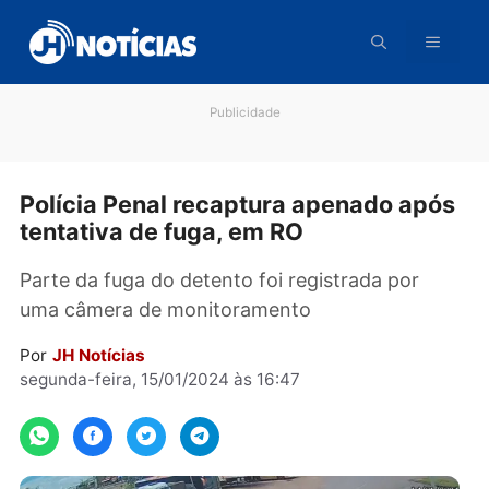
Pular
para
o
conteúdo
Publicidade
Polícia Penal recaptura apenado ap
tentativa de fuga, em RO
Parte da fuga do detento foi registrada por
uma câmera de monitoramento
Por
JH Notícias
segunda-feira, 15/01/2024 às 16:47