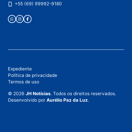
Fale com a nossa redação
Envie suas sugestões de pautas e denúncias, ou en
em contato com nosso departamento comercial pa
anunciar.
Fale Conosco