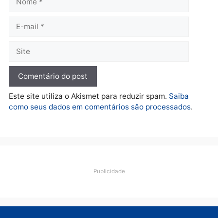
Política
Flávio Bolsonaro escolhe
Alfredo Gaspar para vice
em chapa pura do PL
quarta-feira, 05/08/2026 às 12:33
Deixe um comentário
Comentário