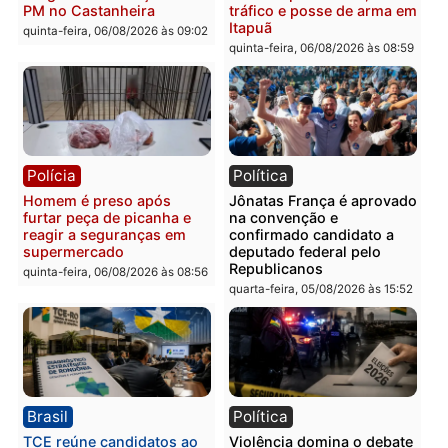
Polícia
Polícia
Homem é esfaqueado no
Três suspeitos ligados a
tórax durante briga com
facção criminosa são
vizinho no bairro Ulysses
presos por receptação e
Guimarães
adulteração de veículos
em Porto Velho
quinta-feira, 06/08/2026 às 09:24
quinta-feira, 06/08/2026 às 09:
Polícia
Polícia
Homem é preso com
Polícia Civil prende dois
drogas durante ação da
homens por tortura,
PM no Castanheira
tráfico e posse de arma 
Itapuã
quinta-feira, 06/08/2026 às 09:02
quinta-feira, 06/08/2026 às 08: