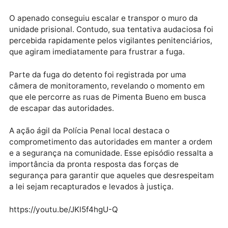
na recaptura do detento próximo ao terminal rodoviá
da cidade.
Publicidade
O apenado conseguiu escalar e transpor o muro da
unidade prisional. Contudo, sua tentativa audaciosa 
percebida rapidamente pelos vigilantes penitenciário
que agiram imediatamente para frustrar a fuga.
Parte da fuga do detento foi registrada por uma
câmera de monitoramento, revelando o momento em
que ele percorre as ruas de Pimenta Bueno em busc
de escapar das autoridades.
A ação ágil da Polícia Penal local destaca o
comprometimento das autoridades em manter a ord
e a segurança na comunidade. Esse episódio ressalt