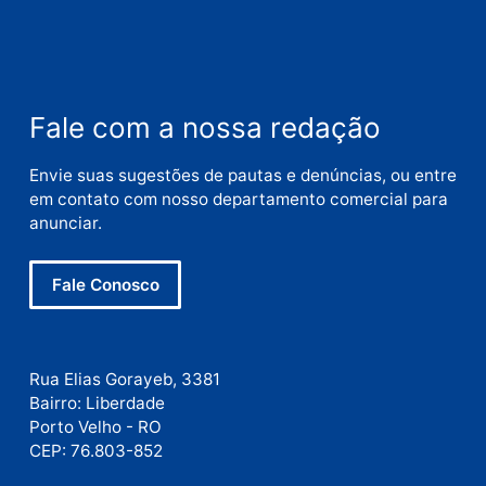
Nome
E-
mail
Site
Este site utiliza o Akismet para reduzir spam.
Saiba
como seus dados em comentários são processados
.
Publicidade