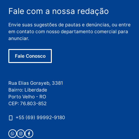
E-
mail
Site
Este site utiliza o Akismet para reduzir spam.
Saiba
como seus dados em comentários são processados
.
Publicidade