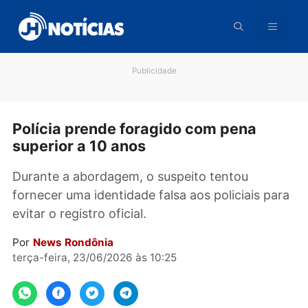
Pular
para
o
conteúdo
Publicidade
Polícia prende foragido com pena
superior a 10 anos
Durante a abordagem, o suspeito tentou
fornecer uma identidade falsa aos policiais p
evitar o registro oficial.
Por
News Rondônia
terça-feira, 23/06/2026 às 10:25