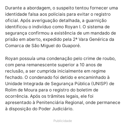
Batalhão da Polícia Militar, durante uma ação de roti
no bairro Beira Rio.
Publicidade
Durante a abordagem, o suspeito tentou fornecer u
identidade falsa aos policiais para evitar o registro
oficial. Após averiguação detalhada, a guarnição
identificou o indivíduo como Royan I. O sistema de
segurança confirmou a existência de um mandado d
prisão em aberto, expedido pela 2ª Vara Genérica da
Comarca de São Miguel do Guaporé.
Royan possuía uma condenação pelo crime de roubo
com pena remanescente superior a 10 anos de
reclusão, a ser cumprida inicialmente em regime
fechado. O condenado foi detido e encaminhado à
Unidade Integrada de Segurança Pública (UNISP) de