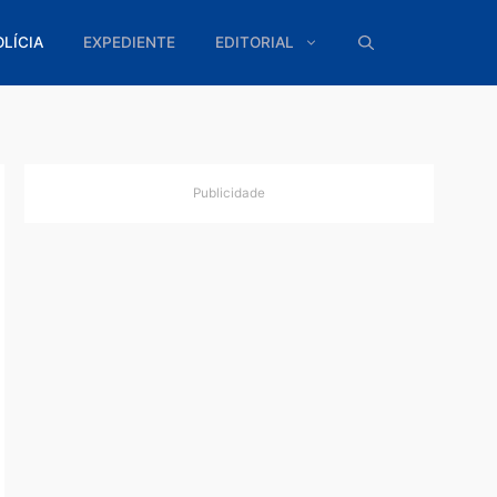
ÍTICA
POLÍCIA
EXPEDIENTE
EDITORIAL
Publicidade
odem
agiram