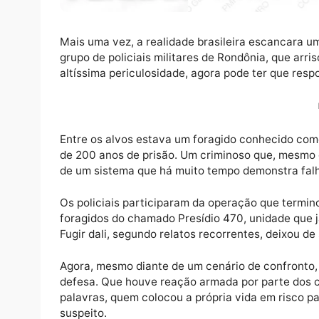
Mais uma vez, a realidade brasileira escanc
grupo de policiais militares de Rondônia, q
altíssima periculosidade, agora pode ter qu
Entre os alvos estava um foragido conhec
de 200 anos de prisão. Um criminoso que, m
de um sistema que há muito tempo demonstr
Os policiais participaram da operação que 
foragidos do chamado Presídio 470, unidade 