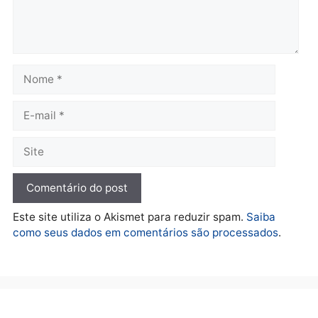
lavagem
quarta-feira, 05/08/2026 às 12:
quarta-feira, 05/08/2026 às 12:46
Política
Flávio Bolsonaro escolhe
Alfredo Gaspar para vice
em chapa pura do PL
quarta-feira, 05/08/2026 às 12:33
Deixe um comentário
Comentário