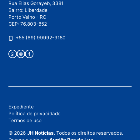
como seus dados em comentários são processados
.
Publicidade
Fale com a nossa redação