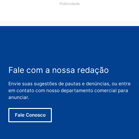
Nome
E-
mail
Site
Este site utiliza o Akismet para reduzir spam.
Saiba