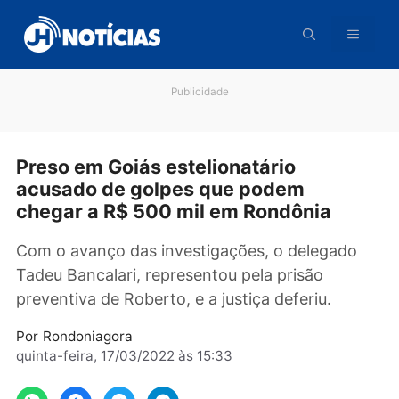
Pular
para
o
conteúdo
Publicidade
Preso em Goiás estelionatário
acusado de golpes que podem
chegar a R$ 500 mil em Rondônia
Com o avanço das investigações, o delegado
Tadeu Bancalari, representou pela prisão
preventiva de Roberto, e a justiça deferiu.
Por
Rondoniagora
quinta-feira, 17/03/2022 às 15:33