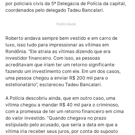
preventivamente pela Polícia do estado de Goiás,
nesta quarta-feira (16), acusado de se passar por
investidor financeiro em Porto Velho, e enganar vári
vítimas, segundo apuraram as investigações realiza
por policiais civis da 5ª Delegacia de Polícia da capit
coordenados pelo delegado Tadeu Bancalari.
Publicidade
Roberto andava sempre bem vestido e em carro de
luxo, isso tudo para impressionar as vítimas em
Rondônia. “Ele atraia as vítimas dizendo que era
investidor financeiro. Com isso, as pessoas
acreditavam que iriam ter um retorno significante
fazendo um investimento com ele. Em um dos casos,
uma pessoa chegou a enviar R$ 200 mil para o
estelionatário”, esclareceu Tadeu Bancalari.