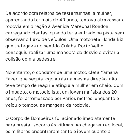
encontrados desacordados pelas equipes de
atendimento.
Publicidade
De acordo com relatos de testemunhas, a mulher,
aparentando ter mais de 40 anos, tentava atravessa
rodovia em direção à Avenida Marechal Rondon,
carregando plantas, quando teria entrado na pista s
observar o fluxo de veículos. Uma motoneta Honda B
que trafegava no sentido Cuiabá-Porto Velho,
conseguiu realizar uma manobra de desvio e evitar a
colisão com a pedestre.
No entanto, o condutor de uma motocicleta Yamaha
Fazer, que seguia logo atrás na mesma direção, não
teve tempo de reagir e atingiu a mulher em cheio. C
o impacto, o motociclista, um jovem na faixa dos 20