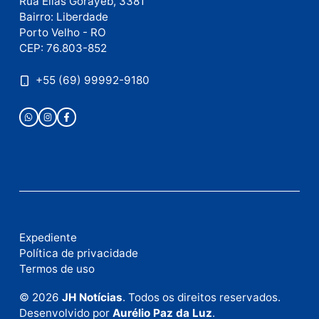
Publicidade
Fale com a nossa redação
Envie suas sugestões de pautas e denúncias, ou en
em contato com nosso departamento comercial pa
anunciar.