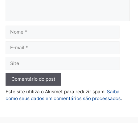
Polícia
Ciclista de 66 anos é
assaltado durante
pedalada na Estrada da
Penal
quarta-feira, 05/08/2026 às 09:09
Deixe um comentário
Comentário