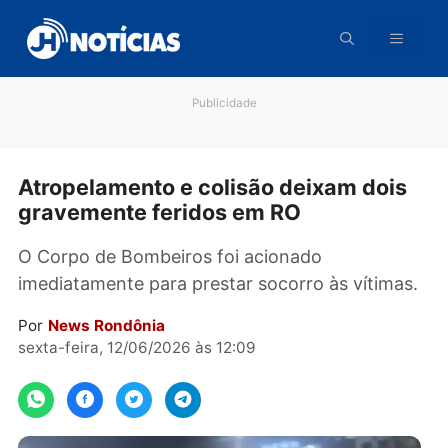
Pular
para
o
conteúdo
Publicidade
Atropelamento e colisão deixam doi
gravemente feridos em RO
O Corpo de Bombeiros foi acionado
imediatamente para prestar socorro às vítima
Por
News Rondônia
sexta-feira, 12/06/2026 às 12:09