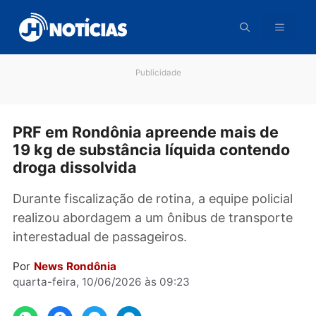
Pular
para
o
conteúdo
Publicidade
PRF em Rondônia apreende mais de
19 kg de substância líquida contend
droga dissolvida
Durante fiscalização de rotina, a equipe polici
realizou abordagem a um ônibus de transpor
interestadual de passageiros.
Por
News Rondônia
quarta-feira, 10/06/2026 às 09:23