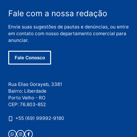
E-
mail
Site
Este site utiliza o Akismet para reduzir spam.
Saiba
como seus dados em comentários são processados
.
Publicidade