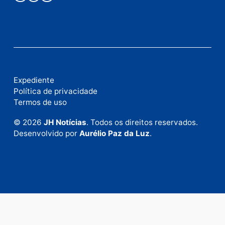
Fale com a nossa redação
Envie suas sugestões de pautas e denúncias, ou en
em contato com nosso departamento comercial pa
anunciar.
Fale Conosco
Rua Elias Gorayeb, 3381
Bairro: Liberdade