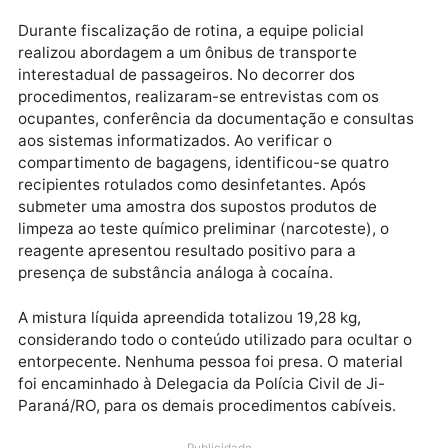
ação ocorreu por volta das 16h, no km 350 da BR-36
em Ji-Paraná/RO.
Publicidade
Durante fiscalização de rotina, a equipe policial
realizou abordagem a um ônibus de transporte
interestadual de passageiros. No decorrer dos
procedimentos, realizaram-se entrevistas com os
ocupantes, conferência da documentação e consult
aos sistemas informatizados. Ao verificar o
compartimento de bagagens, identificou-se quatro
recipientes rotulados como desinfetantes. Após
submeter uma amostra dos supostos produtos de
limpeza ao teste químico preliminar (narcoteste), o
reagente apresentou resultado positivo para a
presença de substância análoga à cocaína.