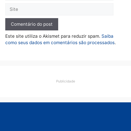
terça-feira, 04/08/2026 às 09:19
Deixe um comentário
Comentário
Nome