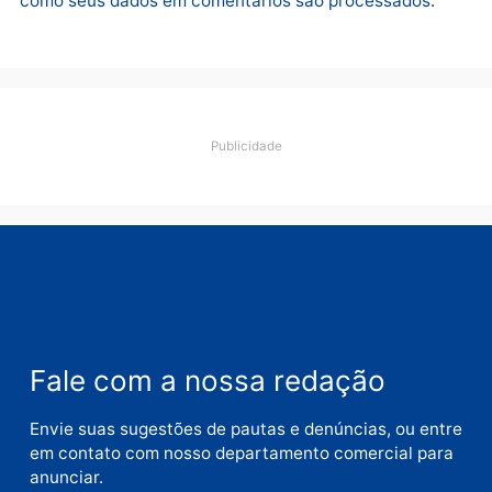
Deixe um comentário
Comentário
Nome
E-
mail