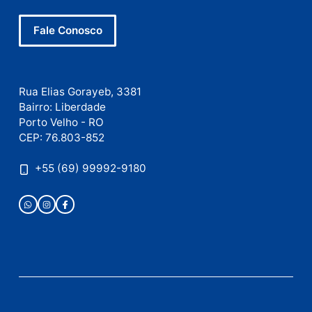
Site
Este site utiliza o Akismet para reduzir spam.
Saiba
como seus dados em comentários são processados
.
Publicidade