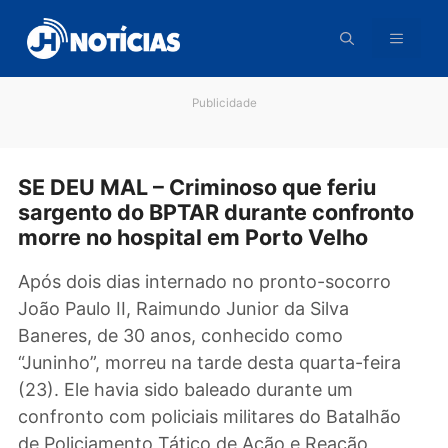
Pular
para
o
conteúdo
Publicidade
SE DEU MAL – Criminoso que feriu
sargento do BPTAR durante confront
morre no hospital em Porto Velho
Após dois dias internado no pronto-socorro
João Paulo II, Raimundo Junior da Silva
Baneres, de 30 anos, conhecido como
“Juninho”, morreu na tarde desta quarta-feira
(23). Ele havia sido baleado durante um