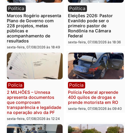
Categorias
Polícia
Você também vai querer ler...
Política
Política
Marcos Rogério apresenta
Eleições 2026: Pastor
Plano de Governo com
Evanildo pode ser o
228 projetos, metas
primeiro pastor de
públicas e
Rondônia na Câmara
acompanhamento de
Federal
resultados
sexta-feira, 07/08/2026 às 18:3
sexta-feira, 07/08/2026 às 18:49