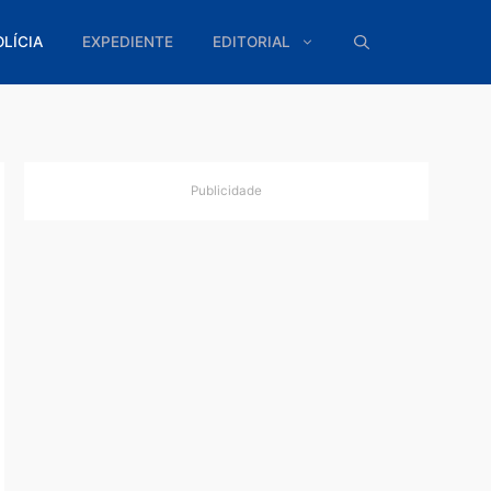
ÍTICA
POLÍCIA
EXPEDIENTE
EDITORIAL
Publicidade
 mil