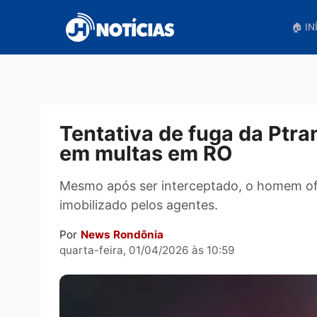
Pular
para
o
conteúdo
Tentativa de fuga da P
em multas em RO
Mesmo após ser interceptado, o homem
imobilizado pelos agentes.
Por
News Rondônia
quarta-feira, 01/04/2026 às 10:59