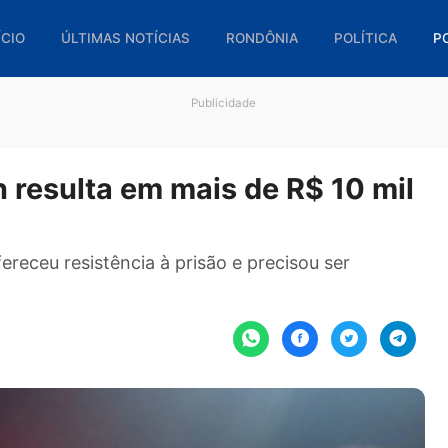
🏠 INÍCIO
ÚLTIMAS NOTÍCIAS
RONDÔNIA
POL
Publicidade
tran resulta em mais de R$ 10
 ofereceu resistência à prisão e precisou ser