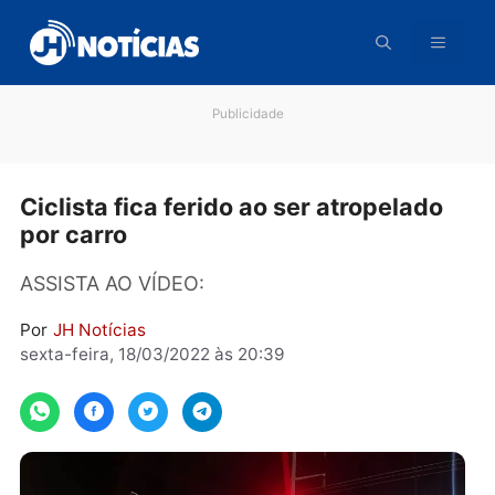
Pular
para
o
conteúdo
Publicidade
Ciclista fica ferido ao ser atropelado
por carro
ASSISTA AO VÍDEO:
Por
JH Notícias
sexta-feira, 18/03/2022 às 20:39