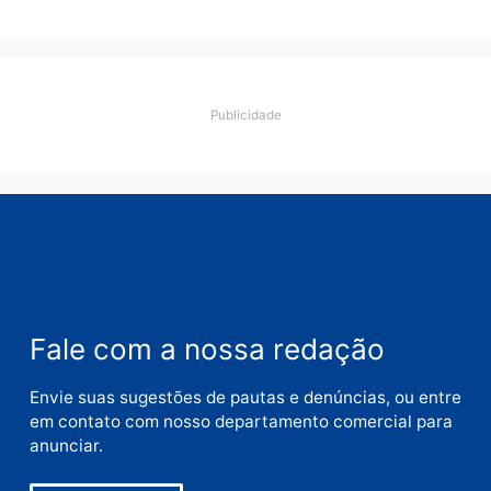
Nome
E-
mail
Site
Este site utiliza o Akismet para reduzir spam.
Saiba