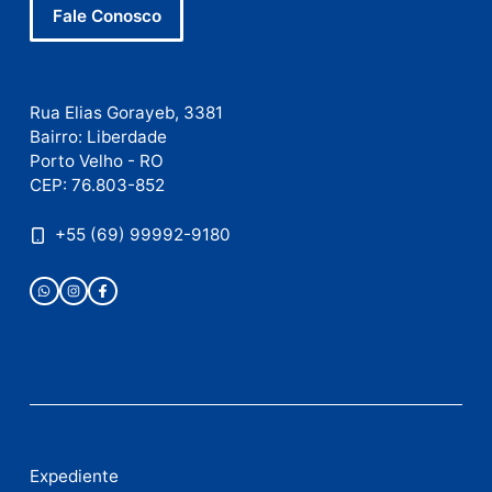
como seus dados em comentários são processados
.
Publicidade
Fale com a nossa redação