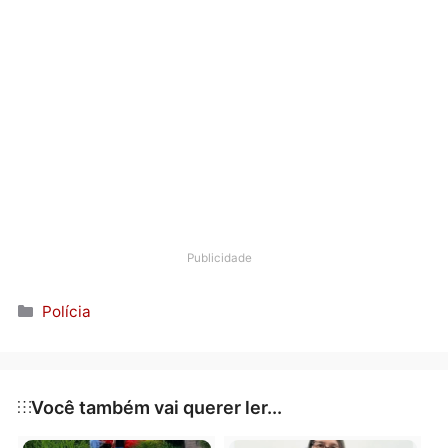
Publicidade
Categorias
Polícia