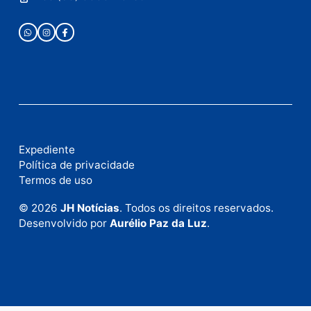
Fale com a nossa redação
Envie suas sugestões de pautas e denúncias, ou en
em contato com nosso departamento comercial pa
anunciar.
Fale Conosco