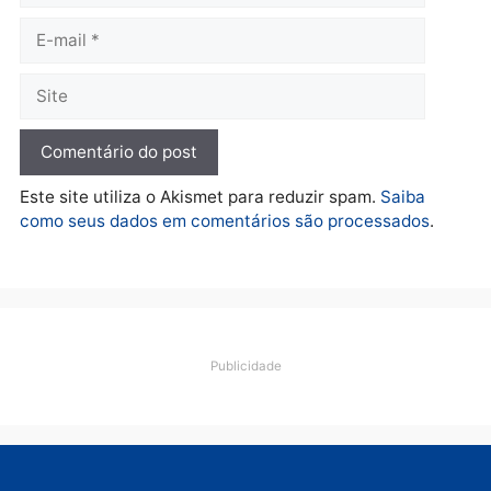
prende investigado por
fraude na falsa oferta de
financiamentos
quarta-feira, 05/08/2026 às 12:22
Deixe um comentário
Comentário