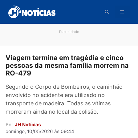
Pular
para
o
conteúdo
Publicidade
Viagem termina em tragédia e cinco
pessoas da mesma família morrem 
RO-479
Segundo o Corpo de Bombeiros, o caminhão
envolvido no acidente era utilizado no
transporte de madeira. Todas as vítimas
morreram ainda no local da colisão.