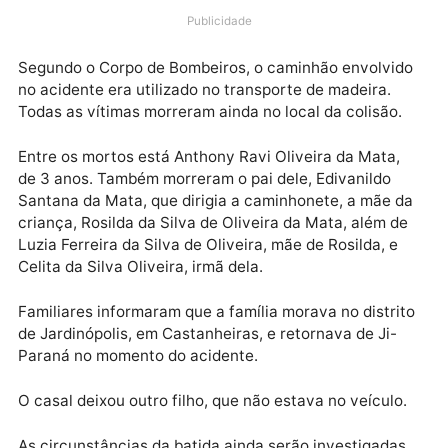
pessoas de uma mesma família morreram após a
caminhonete em que estavam bater de frente com 
caminhão na RO-479, em Castanheiras.
Publicidade
Segundo o Corpo de Bombeiros, o caminhão envolvi
no acidente era utilizado no transporte de madeira.
Todas as vítimas morreram ainda no local da colisão.
Entre os mortos está Anthony Ravi Oliveira da Mata,
de 3 anos. Também morreram o pai dele, Edivanildo
Santana da Mata, que dirigia a caminhonete, a mãe 
criança, Rosilda da Silva de Oliveira da Mata, além d
Luzia Ferreira da Silva de Oliveira, mãe de Rosilda, e
Celita da Silva Oliveira, irmã dela.
Familiares informaram que a família morava no distri